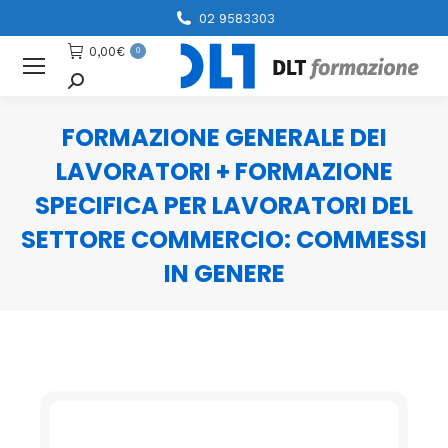
02 9583303
0,00
€
0
Cerca
FORMAZIONE GENERALE DEI
LAVORATORI + FORMAZIONE
SPECIFICA PER LAVORATORI DEL
SETTORE COMMERCIO: COMMESSI
IN GENERE
You are here: