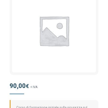
90,00
€
+ IVA
Corso di formazione iniziale sulla sicurezza sul