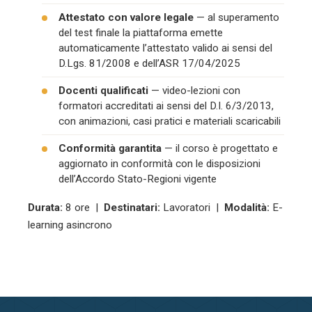
Attestato con valore legale
— al superamento
del test finale la piattaforma emette
automaticamente l’attestato valido ai sensi del
D.Lgs. 81/2008 e dell’ASR 17/04/2025
Docenti qualificati
— video-lezioni con
formatori accreditati ai sensi del D.I. 6/3/2013,
con animazioni, casi pratici e materiali scaricabili
Conformità garantita
— il corso è progettato e
aggiornato in conformità con le disposizioni
dell’Accordo Stato-Regioni vigente
Durata:
8 ore |
Destinatari:
Lavoratori |
Modalità:
E-
learning asincrono