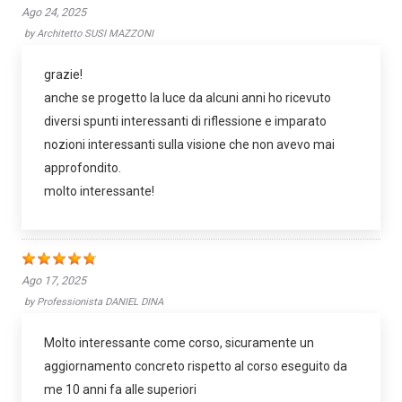
Ago 24, 2025
by
Architetto SUSI MAZZONI
grazie!
anche se progetto la luce da alcuni anni ho ricevuto
diversi spunti interessanti di riflessione e imparato
nozioni interessanti sulla visione che non avevo mai
approfondito.
molto interessante!
Ago 17, 2025
by
Professionista DANIEL DINA
Molto interessante come corso, sicuramente un
aggiornamento concreto rispetto al corso eseguito da
me 10 anni fa alle superiori