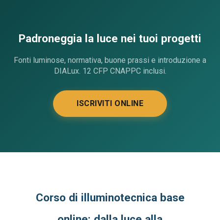
Padroneggia la luce nei tuoi progetti
Fonti luminose, normativa, buone prassi e introduzione a
DIALux. 12 CFP CNAPPC inclusi.
ISCRIVITI ONLINE
Corso di illuminotecnica base
online: dalla luce alla