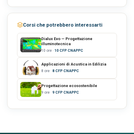
Corsi che potrebbero interessarti
Dialux Evo — Progettazione
illuminotecnica
10 ore ·
10 CFP CNAPPC
Applicazioni di Acustica in Edilizia
8 ore ·
8 CFP CNAPPC
Progettazione ecosostenibile
9 ore ·
9 CFP CNAPPC