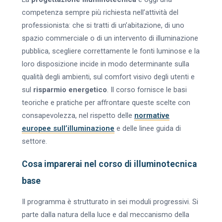
competenza sempre più richiesta nell’attività del
professionista: che si tratti di un’abitazione, di uno
spazio commerciale o di un intervento di illuminazione
pubblica, scegliere correttamente le fonti luminose e la
loro disposizione incide in modo determinante sulla
qualità degli ambienti, sul comfort visivo degli utenti e
sul
risparmio energetico
. Il corso fornisce le basi
teoriche e pratiche per affrontare queste scelte con
consapevolezza, nel rispetto delle
normative
europee sull’illuminazione
e delle linee guida di
settore.
Cosa imparerai nel corso di illuminotecnica
base
Il programma è strutturato in sei moduli progressivi. Si
parte dalla natura della luce e dal meccanismo della