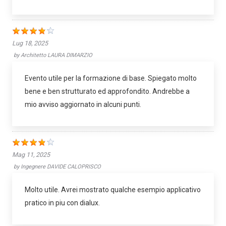
Lug 18, 2025
by
Architetto LAURA DIMARZIO
Evento utile per la formazione di base. Spiegato molto
bene e ben strutturato ed approfondito. Andrebbe a
mio avviso aggiornato in alcuni punti.
Mag 11, 2025
by
Ingegnere DAVIDE CALOPRISCO
Molto utile. Avrei mostrato qualche esempio applicativo
pratico in piu con dialux.