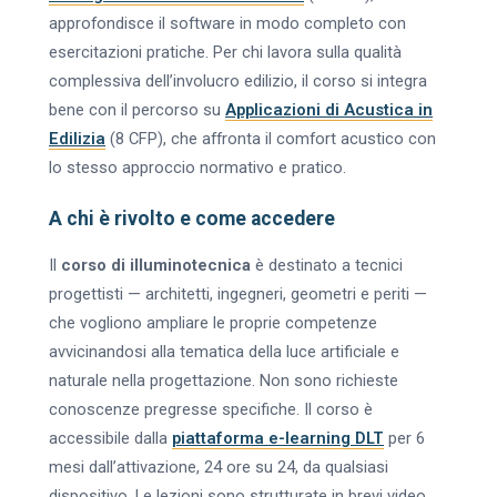
approfondisce il software in modo completo con
esercitazioni pratiche. Per chi lavora sulla qualità
complessiva dell’involucro edilizio, il corso si integra
bene con il percorso su
Applicazioni di Acustica in
Edilizia
(8 CFP), che affronta il comfort acustico con
lo stesso approccio normativo e pratico.
A chi è rivolto e come accedere
Il
corso di illuminotecnica
è destinato a tecnici
progettisti — architetti, ingegneri, geometri e periti —
che vogliono ampliare le proprie competenze
avvicinandosi alla tematica della luce artificiale e
naturale nella progettazione. Non sono richieste
conoscenze pregresse specifiche. Il corso è
accessibile dalla
piattaforma e-learning DLT
per 6
mesi dall’attivazione, 24 ore su 24, da qualsiasi
dispositivo. Le lezioni sono strutturate in brevi video