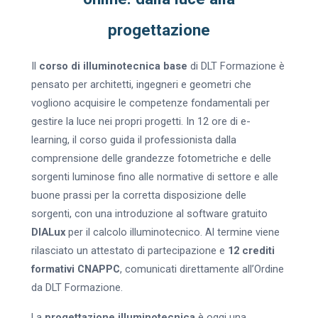
progettazione
Il
corso di illuminotecnica base
di DLT Formazione è
pensato per architetti, ingegneri e geometri che
vogliono acquisire le competenze fondamentali per
gestire la luce nei propri progetti. In 12 ore di e-
learning, il corso guida il professionista dalla
comprensione delle grandezze fotometriche e delle
sorgenti luminose fino alle normative di settore e alle
buone prassi per la corretta disposizione delle
sorgenti, con una introduzione al software gratuito
DIALux
per il calcolo illuminotecnico. Al termine viene
rilasciato un attestato di partecipazione e
12 crediti
formativi CNAPPC
, comunicati direttamente all’Ordine
da DLT Formazione.
La
progettazione illuminotecnica
è oggi una