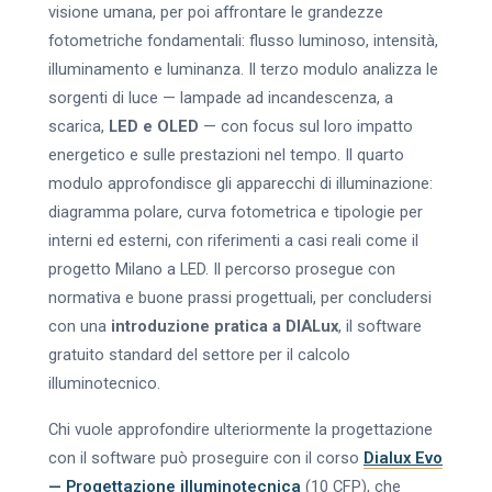
visione umana, per poi affrontare le grandezze
fotometriche fondamentali: flusso luminoso, intensità,
illuminamento e luminanza. Il terzo modulo analizza le
sorgenti di luce — lampade ad incandescenza, a
scarica,
LED e OLED
— con focus sul loro impatto
energetico e sulle prestazioni nel tempo. Il quarto
modulo approfondisce gli apparecchi di illuminazione:
diagramma polare, curva fotometrica e tipologie per
interni ed esterni, con riferimenti a casi reali come il
progetto Milano a LED. Il percorso prosegue con
normativa e buone prassi progettuali, per concludersi
con una
introduzione pratica a DIALux
, il software
gratuito standard del settore per il calcolo
illuminotecnico.
Chi vuole approfondire ulteriormente la progettazione
con il software può proseguire con il corso
Dialux Evo
— Progettazione illuminotecnica
(10 CFP), che