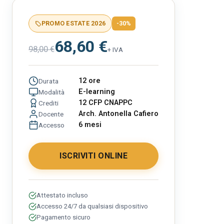
PROMO ESTATE 2026
-30%
68,60 €
98,00 €
+ IVA
12 ore
Durata
E-learning
Modalità
12 CFP CNAPPC
Crediti
Arch. Antonella Cafiero
Docente
6 mesi
Accesso
ISCRIVITI ONLINE
Attestato incluso
Accesso 24/7 da qualsiasi dispositivo
Pagamento sicuro