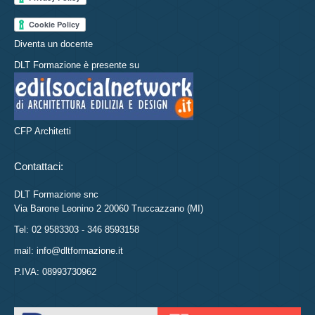
Diventa un docente
DLT Formazione è presente su
CFP Architetti
Contattaci:
DLT Formazione snc
Via Barone Leonino 2 20060 Truccazzano (MI)
Tel: 02 9583303 - 346 8593158
mail: info@dltformazione.it
P.IVA: 08993730962