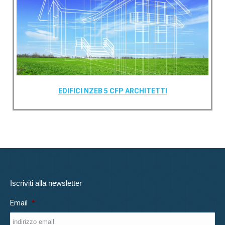
EDIFICI NZEB 5 CFP ARCHITETTI
Iscriviti alla newsletter
Email
*