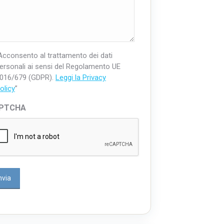
Acconsento al trattamento dei dati
ersonali ai sensi del Regolamento UE
016/679 (GDPR).
Leggi la Privacy
olicy
”
PTCHA