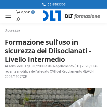
02 9583303
0,00
€
0
Cerca
Sicurezza
Formazione sull’uso in
sicurezza dei Diisocianati -
Livello Intermedio
Ai sensi del D.Lgs. 81/2008 e del Regolamento (UE) 2020/1149
recante modifica dell’allegato XVII del Regolamento REACH
2006/1907/CE