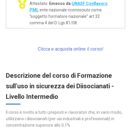
Attestato:
Emesso da
UNASF Conflavoro
PMI
,
ente nazionale riconosciuto come
“soggetto formatore nazionale” art 32
comma 4 del D. Lgs 81/08
Clicca e acquista online il corso!
Descrizione del corso di Formazione
sull’uso in sicurezza dei Diisocianati -
Livello Intermedio
Il corso è rivolto a tutti i preposti e i lavoratori che, in vario modo,
utilizzano i diisocianati (per usi industriali e professionali) in
concentrazione superiore allo 0,1%.