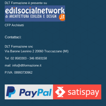
DLT Formazione è presente su
CFP Architetti
Contattaci:
DLT Formazione snc
Via Barone Leonino 2 20060 Truccazzano (MI)
Tel: 02 9583303 - 346 8593158
mail: info@dltformazione.it
P.IVA: 08993730962