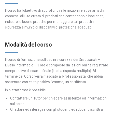
Il corso ha l’obiettivo di approfondire le nozioni relative ai rischi
connessi all’uso errato di prodotti che contengono diisocianati,
indicare le buone pratiche per maneggiare tali prodotti in
sicurezza e muniti di dispositivi di protezione adeguati.
Modalità del corso
Il corso di formazione sull’uso in sicurezza dei Diisocianati –
Livello Intermedio – 3 ore è composto da lezioni online registrate
comprensive di esame finale (test a risposta multipla). Al
termine del Corso verrà rilasciato al Professionista, che abbia
sostenuto con esito positivo l’esame, un certificato.
In piattaforma è possibile:
Contattare un Tutor per chiedere assistenza ed informazioni
sul corso
Chattare ed interagire con gli studenti ed i docenti iscritti al