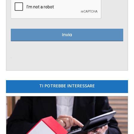
.
TI POTREBBE INTERESSARE