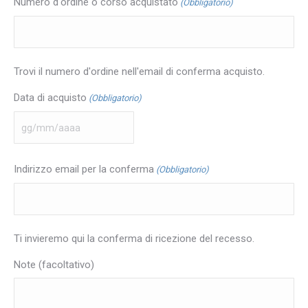
Numero d'ordine o corso acquistato
(Obbligatorio)
Trovi il numero d'ordine nell'email di conferma acquisto.
Data di acquisto
(Obbligatorio)
GG
slash
MM
Indirizzo email per la conferma
(Obbligatorio)
slash
AAAA
Ti invieremo qui la conferma di ricezione del recesso.
Note (facoltativo)