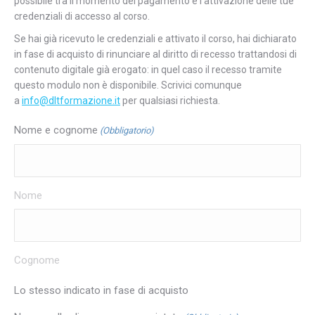
possibile tra il momento del pagamento e l’attivazione delle tue
credenziali di accesso al corso.
Se hai già ricevuto le credenziali e attivato il corso, hai dichiarato
in fase di acquisto di rinunciare al diritto di recesso trattandosi di
contenuto digitale già erogato: in quel caso il recesso tramite
questo modulo non è disponibile. Scrivici comunque
a
info@dltformazione.it
per qualsiasi richiesta.
Nome e cognome
(Obbligatorio)
Nome
Cognome
Lo stesso indicato in fase di acquisto