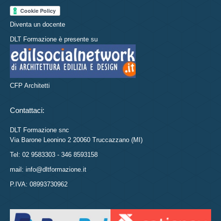
Diventa un docente
DLT Formazione è presente su
CFP Architetti
Contattaci:
DLT Formazione snc
Via Barone Leonino 2 20060 Truccazzano (MI)
Tel: 02 9583303 - 346 8593158
mail: info@dltformazione.it
P.IVA: 08993730962