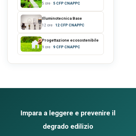
5 ore ·
5 CFP CNAPPC
Illuminotecnica Base
12 ore ·
12 CFP CNAPPC
Progettazione ecosostenibile
9 ore ·
9 CFP CNAPPC
Impara a leggere e prevenire il
degrado edilizio