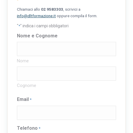
Chiamaci allo
02 9583303
, scrivici a
info@dltformazione.it
oppure compila il form.
"
" indica i campi obbligatori
*
Nome e Cognome
Nome
Cognome
Email
*
Telefono
*