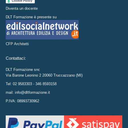
Diventa un docente
DLT Formazione è presente su
CFP Architetti
Contattaci:
DLT Formazione snc
Via Barone Leonino 2 20060 Truccazzano (MI)
Tel: 02 9583303 - 346 8593158
mail: info@dltformazione.it
P.IVA: 08993730962