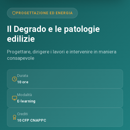
PROGETTAZIONE ED ENERGIA
Il Degrado e le patologie
edilizie
Progettare, dirigere i lavori e intervenire in maniera
consapevole
Durata
10 ore
Modalità
E-learning
Crediti
10 CFP CNAPPC