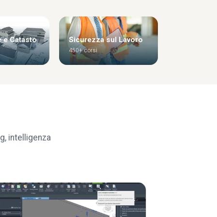
e e Catasto
Sicurezza sul Lavoro
450+ corsi
g, intelligenza