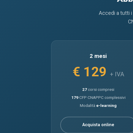
Accedi a tutti 
CN
2 mesi
€ 129
+ IVA
27
corsi compresi
179
CFP CNAPPC complessivi
Modalità
e-learning
Acquista online