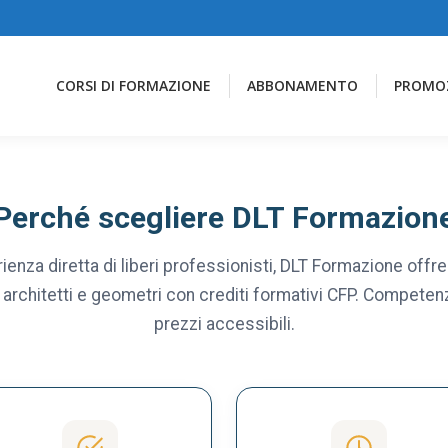
CORSI DI FORMAZIONE
ABBONAMENTO
PROMO
Perché scegliere DLT Formazion
ienza diretta di liberi professionisti, DLT Formazione offr
 architetti e geometri con crediti formativi CFP. Competenza
prezzi accessibili.