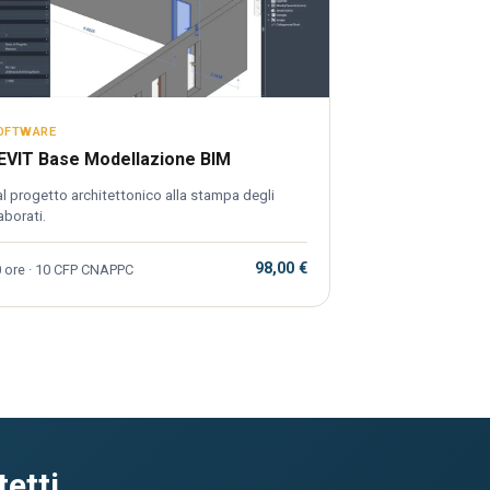
OFTWARE
EVIT Base Modellazione BIM
l progetto architettonico alla stampa degli
aborati.
98,00 €
 ore · 10 CFP CNAPPC
etti