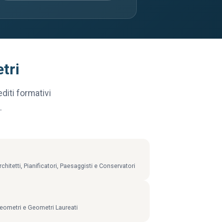
tri
iti formativi
.
hitetti, Pianificatori, Paesaggisti e Conservatori
eometri e Geometri Laureati