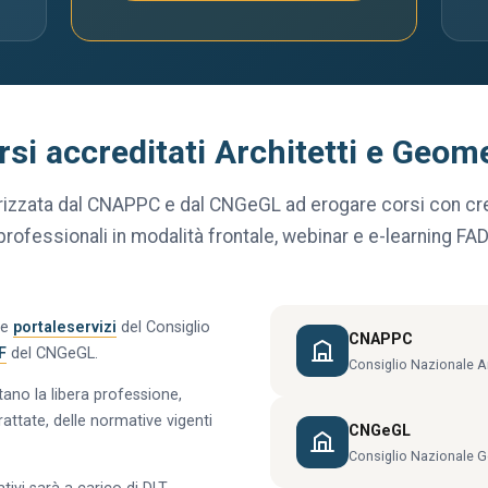
rsi accreditati Architetti e Geome
rizzata dal CNAPPC e dal CNGeGL ad erogare corsi con cred
professionali in modalità frontale, webinar e e-learning FAD
le
portaleservizi
del Consiglio
CNAPPC
F
del CNGeGL.
Consiglio Nazionale Arc
tano la libera professione,
attate, delle normative vigenti
CNGeGL
Consiglio Nazionale G