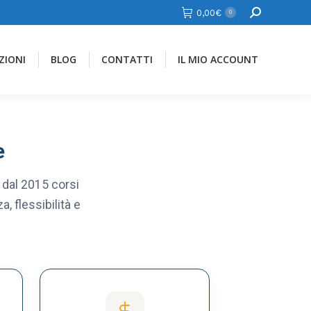
Cerca
0,00
€
0
ZIONI
BLOG
CONTATTI
IL MIO ACCOUNT
e
e dal 2015 corsi
, flessibilità e