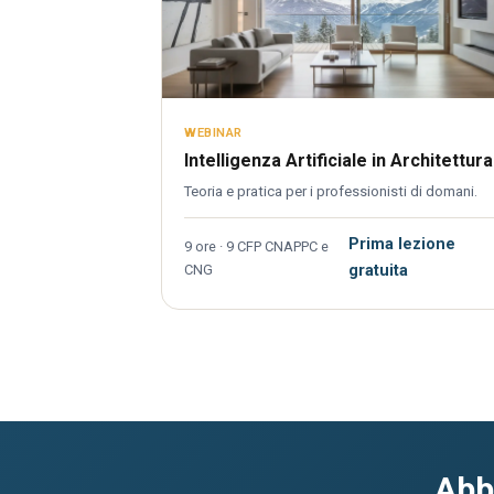
WEBINAR
Intelligenza Artificiale in Architettura
Teoria e pratica per i professionisti di domani.
Prima lezione
9 ore · 9 CFP CNAPPC e
CNG
gratuita
Abb