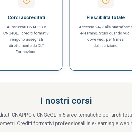
Corsi accreditati
Flessibilità totale
Autorizzati CNAPPC e
Accesso 24/7 alla piattaform
CNGeGL. I crediti formativi
e-learning. Studi quando vuoi,
vengono assegnati
dove vuoi, per 6 mesi
direttamente da DLT
dall'iscrizione.
Formazione.
I nostri corsi
ditati CNAPPC e CNGeGL in 5 aree tematiche per architetti,
ometri. Crediti formativi professionali in e-learning e webin