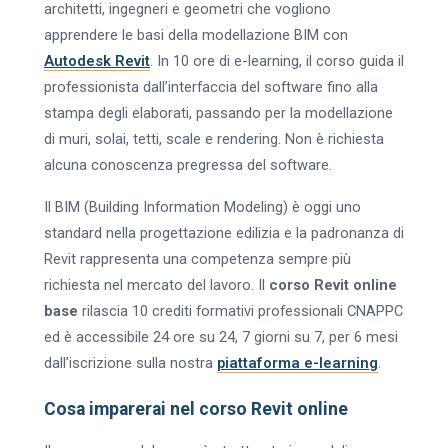
architetti, ingegneri e geometri che vogliono
apprendere le basi della modellazione BIM con
Autodesk Revit
. In 10 ore di e-learning, il corso guida il
professionista dall’interfaccia del software fino alla
stampa degli elaborati, passando per la modellazione
di muri, solai, tetti, scale e rendering. Non è richiesta
alcuna conoscenza pregressa del software.
Il BIM (Building Information Modeling) è oggi uno
standard nella progettazione edilizia e la padronanza di
Revit rappresenta una competenza sempre più
richiesta nel mercato del lavoro. Il
corso Revit online
base
rilascia 10 crediti formativi professionali CNAPPC
ed è accessibile 24 ore su 24, 7 giorni su 7, per 6 mesi
dall’iscrizione sulla nostra
piattaforma e-learning
.
Cosa imparerai nel corso Revit online