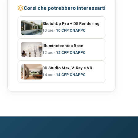
Corsi che potrebbero interessarti
SketchUp Pro + D5 Rendering
10 ore ·
10 CFP CNAPPC
Illuminotecnica Base
12 ore ·
12 CFP CNAPPC
3D Studio Max, V-Ray e VR
14 ore ·
14 CFP CNAPPC