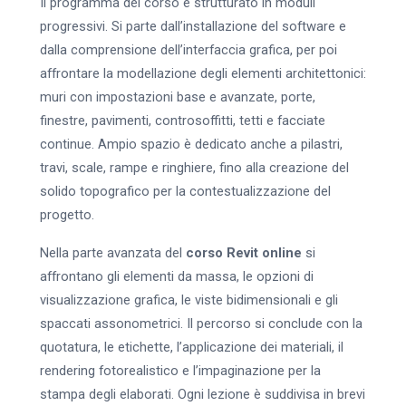
Il programma del corso è strutturato in moduli
progressivi. Si parte dall’installazione del software e
dalla comprensione dell’interfaccia grafica, per poi
affrontare la modellazione degli elementi architettonici:
muri con impostazioni base e avanzate, porte,
finestre, pavimenti, controsoffitti, tetti e facciate
continue. Ampio spazio è dedicato anche a pilastri,
travi, scale, rampe e ringhiere, fino alla creazione del
solido topografico per la contestualizzazione del
progetto.
Nella parte avanzata del
corso Revit online
si
affrontano gli elementi da massa, le opzioni di
visualizzazione grafica, le viste bidimensionali e gli
spaccati assonometrici. Il percorso si conclude con la
quotatura, le etichette, l’applicazione dei materiali, il
rendering fotorealistico e l’impaginazione per la
stampa degli elaborati. Ogni lezione è suddivisa in brevi