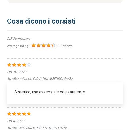
Cosa dicono i corsisti
DLT Formazione
Average rating:
15 reviews
Ott 10, 2023
by
<b>Architetto GIOVANNI AMENDOLA</b>
Sintetico, ma essenziale ed esauriente
Ott 4, 2023
by
<b>Geometra FABIO BERTARELLI</b>