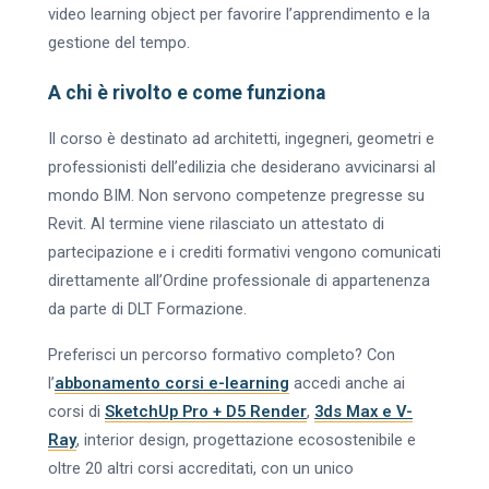
video learning object per favorire l’apprendimento e la
gestione del tempo.
A chi è rivolto e come funziona
Il corso è destinato ad architetti, ingegneri, geometri e
professionisti dell’edilizia che desiderano avvicinarsi al
mondo BIM. Non servono competenze pregresse su
Revit. Al termine viene rilasciato un attestato di
partecipazione e i crediti formativi vengono comunicati
direttamente all’Ordine professionale di appartenenza
da parte di DLT Formazione.
Preferisci un percorso formativo completo? Con
l’
abbonamento corsi e-learning
accedi anche ai
corsi di
SketchUp Pro + D5 Render
,
3ds Max e V-
Ray
, interior design, progettazione ecosostenibile e
oltre 20 altri corsi accreditati, con un unico