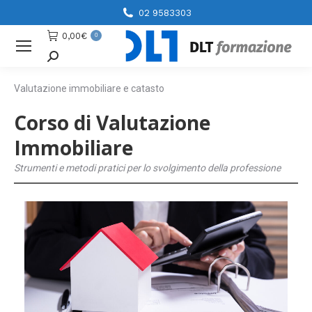
02 9583303
0,00
€
0
Cerca
Valutazione immobiliare e catasto
Corso di Valutazione
Immobiliare
Strumenti e metodi pratici per lo svolgimento della professione