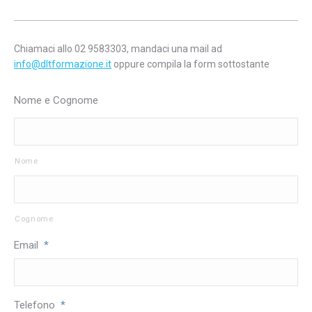
Chiamaci allo 02 9583303, mandaci una mail ad
info@dltformazione.it
oppure compila la form sottostante
Nome e Cognome
Nome
Cognome
Email
*
Telefono
*