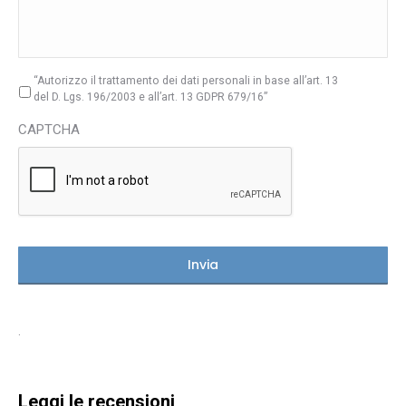
“Autorizzo il trattamento dei dati personali in base all’art. 13
del D. Lgs. 196/2003 e all’art. 13 GDPR 679/16”
CAPTCHA
.
Leggi le recensioni