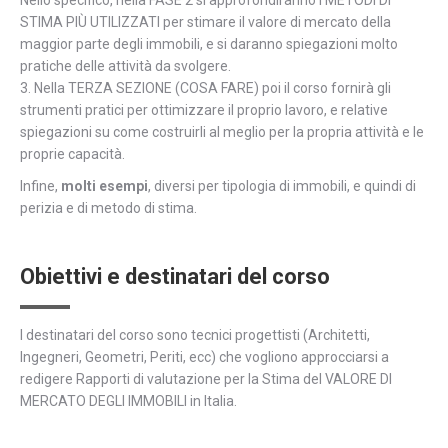
Nello specifico, nella FASE 2 si approfondiranno i METODI DI
STIMA PIÙ UTILIZZATI per stimare il valore di mercato della
maggior parte degli immobili, e si daranno spiegazioni molto
pratiche delle attività da svolgere.
3. Nella TERZA SEZIONE (COSA FARE) poi il corso fornirà gli
strumenti pratici per ottimizzare il proprio lavoro, e relative
spiegazioni su come costruirli al meglio per la propria attività e le
proprie capacità.
Infine,
molti esempi
, diversi per tipologia di immobili, e quindi di
perizia e di metodo di stima.
Obiettivi e destinatari del corso
I destinatari del corso sono tecnici progettisti (Architetti,
Ingegneri, Geometri, Periti, ecc) che vogliono approcciarsi a
redigere Rapporti di valutazione per la Stima del VALORE DI
MERCATO DEGLI IMMOBILI in Italia.