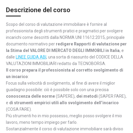
Descrizione del corso
Scopo del corso di valutazione immobiliare è fornire al
professionista degli strumenti pratici e pragmatici per svolgere
incarichi come descritti dalla NORMA UNI 11612:2015, principale
documento normativo per
redigere Rapporti di valutazione per
la Stima del VALORE DI MERCATO DEGLI IMMOBILI in Italia
, e
dalle
LINEE GUIDA ABI
, una sorta di riassunto del CODICE DELLA
VALUTAZIONI IMMOBILIARI redatto da TECNOBORSA.
Il corso prepara il professionista al corretto svolgimento di
un incarico
:
Focus sulla velocità di svolgimento, al fine di avere il miglior
guadagno possibile: ciò è possibile solo con una precisa
conoscenza delle norme
(SAPERE),
dei metodi
(SAPER FARE),
e
di strumenti empirici utili allo svolgimento dell’incarico
(COSA FARE).
Più strumenti ho in mio possesso, meglio posso svolgere il mio
lavoro, meno tempo impiego per farlo.
Sostanzialmente il corso di valutazione immobiliare sarà diviso