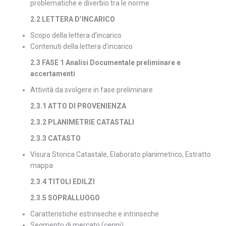
problematiche e diverbio tra le norme
2.2 LETTERA D’INCARICO
Scopo della lettera d’incarico
Contenuti della lettera d’incarico
2.3 FASE 1 Analisi Documentale preliminare e
accertamenti
Attività da svolgere in fase preliminare
2.3.1 ATTO DI PROVENIENZA
2.3.2 PLANIMETRIE CATASTALI
2.3.3 CATASTO
Visura Storica Catastale, Elaborato planimetrico, Estratto
mappa
2.3.4 TITOLI EDILZI
2.3.5 SOPRALLUOGO
Caratteristiche estrinseche e intrinseche
Segmento di mercato (cenni)