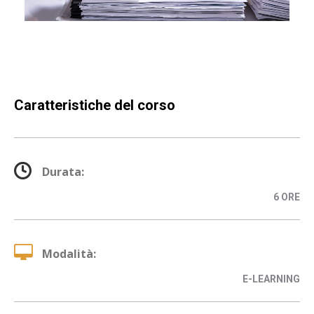
Caratteristiche del corso
Durata:
6 ORE
Modalità:
E-LEARNING