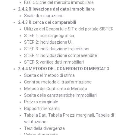
Fasi cicliche del mercato immobiliare
2.4.2 Rilevazione del dato immobiliare
Scale di misurazione
2.4.3 Ricerca dei comparabili
Utilizzo del Geoportale SIT e del portale SISTER
STEP 1: ricerca geografica
STEP 2: individuazione U.I.
STEP 3: individuazione trascrizioni
STEP 4: individuazione compravendite
STEP 5: verifica dati immobiliari
2.4.4 METODO DEL CONFRONTO DI MERCATO
Scelta del metodo di stima
Cenni su metodo di trasformazione
Metodo del Confronto di Mercato
Scelta delle caratteristiche immobiliari
Prezzo marginale
Rapporti mercantili
Tabella Dati, Tabella Prezzi marginali, Tabella di
valutazione
Test della divergenza