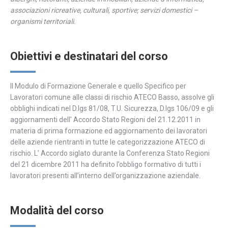
associazioni ricreative, culturali, sportive; servizi domestici –
organismi territoriali.
Obiettivi e destinatari del corso
Il Modulo di Formazione Generale e quello Specifico per
Lavoratori comune alle classi di rischio ATECO Basso, assolve gli
obblighi indicati nel D.lgs 81/08, T.U. Sicurezza, D.lgs 106/09 e gli
aggiornamenti dell’ Accordo Stato Regioni del 21.12.2011 in
materia di prima formazione ed aggiornamento dei lavoratori
delle aziende rientranti in tutte le categorizzazione ATECO di
rischio. L’ Accordo siglato durante la Conferenza Stato Regioni
del 21 dicembre 2011 ha definito l’obbligo formativo di tutti i
lavoratori presenti all’interno dell’organizzazione aziendale.
Modalità del corso