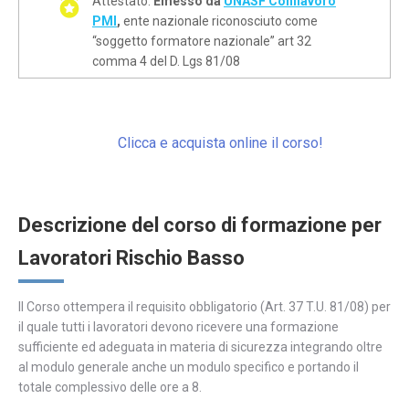
Attestato:
Emesso da
UNASF Conflavoro
PMI
,
ente nazionale riconosciuto come
“soggetto formatore nazionale” art 32
comma 4 del D. Lgs 81/08
Clicca e acquista online il corso!
Descrizione del corso di formazione per
Lavoratori Rischio Basso
Il Corso ottempera il requisito obbligatorio (Art. 37 T.U. 81/08) per
il quale tutti i lavoratori devono ricevere una formazione
sufficiente ed adeguata in materia di sicurezza integrando oltre
al modulo generale anche un modulo specifico e portando il
totale complessivo delle ore a 8.