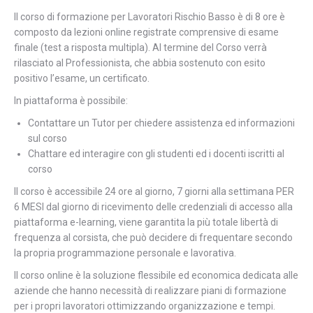
Il corso di formazione per Lavoratori Rischio Basso è di 8 ore è
composto da lezioni online registrate comprensive di esame
finale (test a risposta multipla). Al termine del Corso verrà
rilasciato al Professionista, che abbia sostenuto con esito
positivo l’esame, un certificato.
In piattaforma è possibile:
Contattare un Tutor per chiedere assistenza ed informazioni
sul corso
Chattare ed interagire con gli studenti ed i docenti iscritti al
corso
Il corso è accessibile 24 ore al giorno, 7 giorni alla settimana PER
6 MESI dal giorno di ricevimento delle credenziali di accesso alla
piattaforma e-learning, viene garantita la più totale libertà di
frequenza al corsista, che può decidere di frequentare secondo
la propria programmazione personale e lavorativa.
Il corso online è la soluzione flessibile ed economica dedicata alle
aziende che hanno necessità di realizzare piani di formazione
per i propri lavoratori ottimizzando organizzazione e tempi.