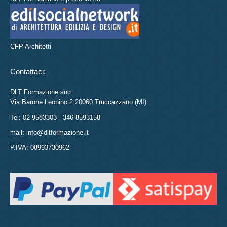
CFP Architetti
Contattaci:
DLT Formazione snc
Via Barone Leonino 2 20060 Truccazzano (MI)
Tel: 02 9583303 - 346 8593158
mail: info@dltformazione.it
P.IVA: 08993730962