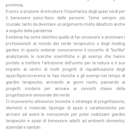
provincia,
Il corso si propone di introdurre l’importanza degli spazi verdi per
il benessere psico-fisico delle persone. Tema sempre più
cruciale, tanto da diventare un argomento molto dibattuto anche
a seguito della pandemia.
Il webinar ha come obiettivo quello di far conoscere e avvicinare i
professionisti al mondo del verde terapeutico e degli healing
garden. In questo webinar conosceremo il concetto di “biofilia”
analizzando le ricerche scientifiche e gli esempi che hanno
portato a mettere l’attrazione dell’uomo per la natura e il suo
impatto al centro di molti progetti di riqualificazione degli
spazi.Ripercorreremo le fasi storiche e gli esempi nel tempo di
giardini terapeutici, arrivando ai giorni nostri, passando ai
progetti moderni per arrivare ai concetti chiave della
progettazione sensoriale del verde.
Ci muoveremo attraverso tecniche e strategie di progettazione,
elementi e materiali, tipologie di spazi e caratteristiche per
arrivare ad avere le conoscenze per poter realizzare giardini
terapeutici e spazi di benessere adatti ad ambienti domestici,
aziendali e sanitari.