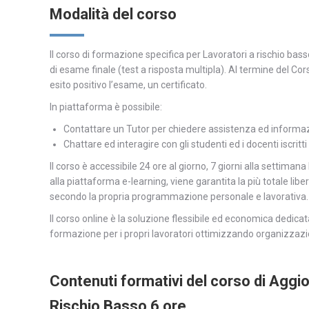
Modalità del corso
Il corso di formazione specifica per Lavoratori a rischio bas
di esame finale (test a risposta multipla). Al termine del Cor
esito positivo l’esame, un certificato.
In piattaforma è possibile:
Contattare un Tutor per chiedere assistenza ed informaz
Chattare ed interagire con gli studenti ed i docenti iscritti
Il corso è accessibile 24 ore al giorno, 7 giorni alla settima
alla piattaforma e-learning, viene garantita la più totale lib
secondo la propria programmazione personale e lavorativa.
Il corso online è la soluzione flessibile ed economica dedica
formazione per i propri lavoratori ottimizzando organizzazi
Contenuti formativi del corso di Aggi
Rischio Basso 6 ore