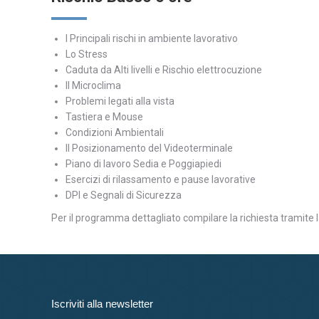
I Principali rischi in ambiente lavorativo
Lo Stress
Caduta da Alti livelli e Rischio elettrocuzione
Il Microclima
Problemi legati alla vista
Tastiera e Mouse
Condizioni Ambientali
Il Posizionamento del Videoterminale
Piano di lavoro Sedia e Poggiapiedi
Esercizi di rilassamento e pause lavorative
DPI e Segnali di Sicurezza
Per il programma dettagliato compilare la richiesta tramite 
Iscriviti alla newsletter