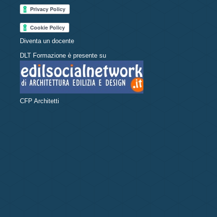
Diventa un docente
DLT Formazione è presente su
CFP Architetti