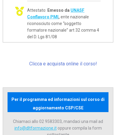
Attestato:
Emesso da
UNASF
Conflavoro PMI
,
ente nazionale
riconosciuto come “soggetto
formatore nazionale” art 32 comma 4
del D. Lgs 81/08
Clicca e acquista online il corso!
Per il programma ed informazioni sul corso di
aggiornamento CSP/CSE
Chiamaci allo 02 9583303, mandaci una mail ad
info@dltformazione.it
oppure compila la form
sottostante