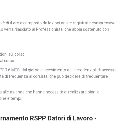
so è di 4 ore è composto da lezioni online registrate comprensive
so verrà rilasciato al Professionista, che abbia sostenuto con
ioni sul corso
 al corso
na PER 6 MESI dal giorno di ricevimento delle credenziali di accesso
ertà di frequenza al corsista, che può decidere di frequentare
ta alle aziende che hanno necessità di realizzare piani di
one e tempi.
ornamento RSPP Datori di Lavoro -