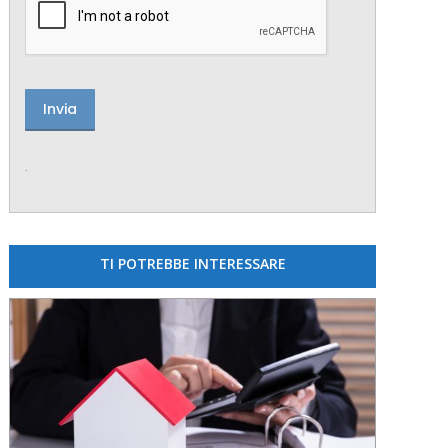
.
TI POTREBBE INTERESSARE