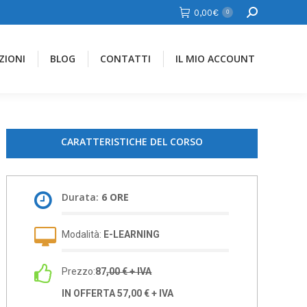
Cerca
0,00
€
0
ZIONI
BLOG
CONTATTI
IL MIO ACCOUNT
CARATTERISTICHE DEL CORSO
Durata:
6 ORE
Modalità:
E-LEARNING
Prezzo:
87
,00 € + IVA
IN OFFERTA 57,00 € + IVA