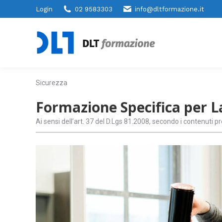
Login
02 9583303
info@dltformazione.it
Sicurezza
Formazione Specifica per La
Ai sensi dell’art. 37 del D.Lgs 81.2008, secondo i contenuti p