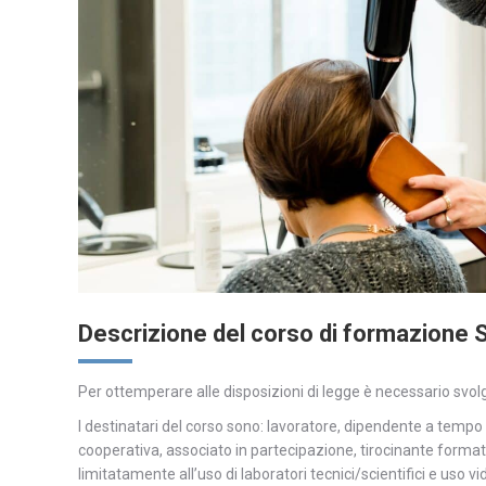
Descrizione del corso di formazione S
Per ottemperare alle disposizioni di legge è necessario svol
I destinatari del corso sono: lavoratore, dipendente a tempo
cooperativa, associato in partecipazione, tirocinante formativo
limitatamente all’uso di laboratori tecnici/scientifici e uso vide