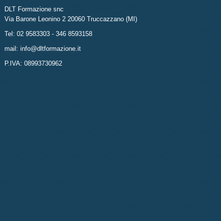
DLT Formazione snc
Via Barone Leonino 2 20060 Truccazzano (MI)
Tel: 02 9583303 - 346 8593158
mail: info@dltformazione.it
P.IVA: 08993730962