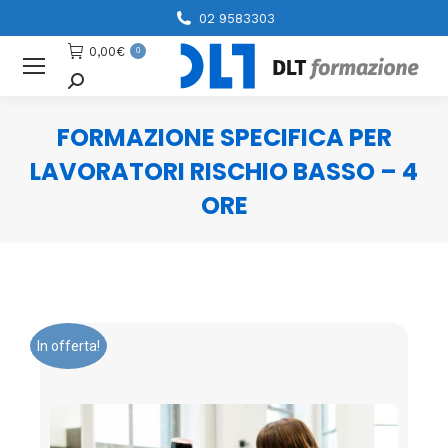
02 9583303
0,00
€
0
Cerca
FORMAZIONE SPECIFICA PER
LAVORATORI RISCHIO BASSO – 4
ORE
You are here:
In offerta!