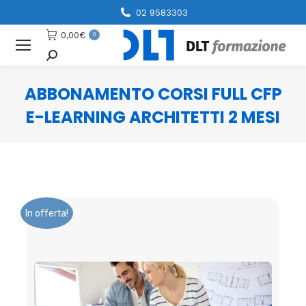
02 9583303
0,00
€
0
Cerca
ABBONAMENTO CORSI FULL CFP
E-LEARNING ARCHITETTI 2 MESI
You are here:
In offerta!