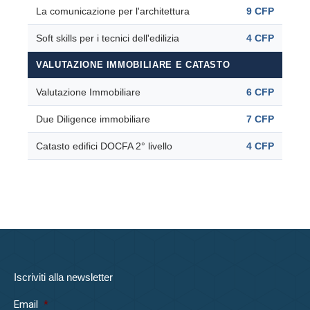
La comunicazione per l'architettura
9 CFP
Soft skills per i tecnici dell'edilizia
4 CFP
VALUTAZIONE IMMOBILIARE E CATASTO
Valutazione Immobiliare
6 CFP
Due Diligence immobiliare
7 CFP
Catasto edifici DOCFA 2° livello
4 CFP
Iscriviti alla newsletter
Email
*