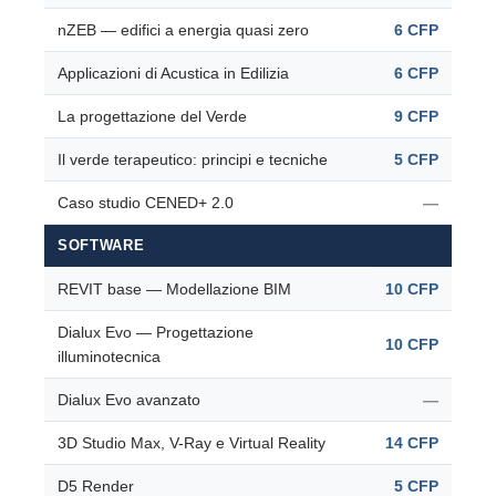
nZEB — edifici a energia quasi zero
6 CFP
Applicazioni di Acustica in Edilizia
6 CFP
La progettazione del Verde
9 CFP
Il verde terapeutico: principi e tecniche
5 CFP
Caso studio CENED+ 2.0
—
SOFTWARE
REVIT base — Modellazione BIM
10 CFP
Dialux Evo — Progettazione
10 CFP
illuminotecnica
Dialux Evo avanzato
—
3D Studio Max, V-Ray e Virtual Reality
14 CFP
D5 Render
5 CFP