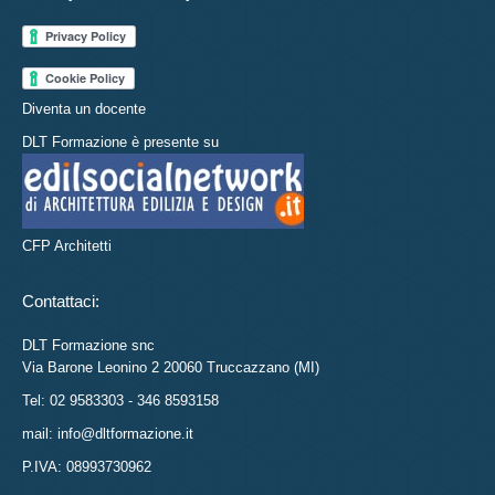
Diventa un docente
DLT Formazione è presente su
CFP Architetti
Contattaci:
DLT Formazione snc
Via Barone Leonino 2 20060 Truccazzano (MI)
Tel: 02 9583303 - 346 8593158
mail: info@dltformazione.it
P.IVA: 08993730962