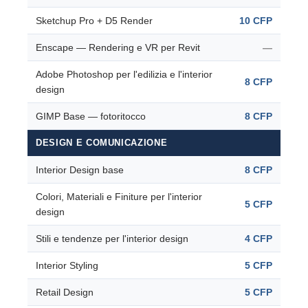
Sketchup Pro + D5 Render
10 CFP
Enscape — Rendering e VR per Revit
—
Adobe Photoshop per l'edilizia e l'interior
8 CFP
design
GIMP Base — fotoritocco
8 CFP
DESIGN E COMUNICAZIONE
Interior Design base
8 CFP
Colori, Materiali e Finiture per l'interior
5 CFP
design
Stili e tendenze per l'interior design
4 CFP
Interior Styling
5 CFP
Retail Design
5 CFP