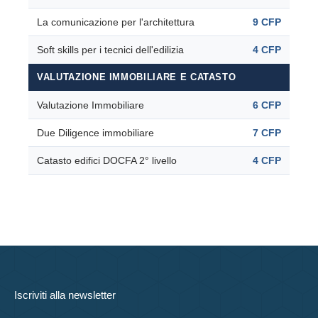
La comunicazione per l'architettura
9 CFP
Soft skills per i tecnici dell'edilizia
4 CFP
VALUTAZIONE IMMOBILIARE E CATASTO
Valutazione Immobiliare
6 CFP
Due Diligence immobiliare
7 CFP
Catasto edifici DOCFA 2° livello
4 CFP
Iscriviti alla newsletter