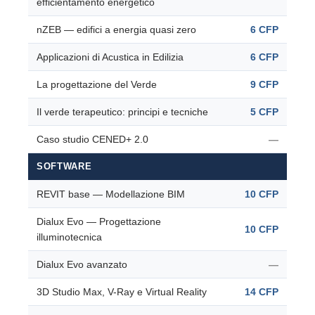
efficientamento energetico
nZEB — edifici a energia quasi zero
6 CFP
Applicazioni di Acustica in Edilizia
6 CFP
La progettazione del Verde
9 CFP
Il verde terapeutico: principi e tecniche
5 CFP
Caso studio CENED+ 2.0
—
SOFTWARE
REVIT base — Modellazione BIM
10 CFP
Dialux Evo — Progettazione
10 CFP
illuminotecnica
Dialux Evo avanzato
—
3D Studio Max, V-Ray e Virtual Reality
14 CFP