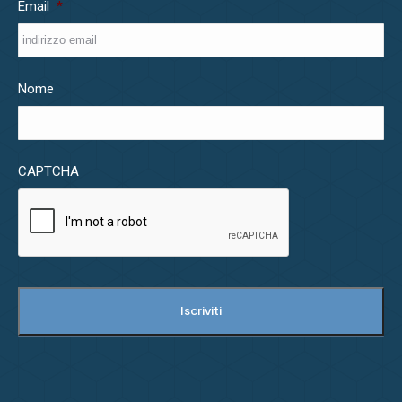
Email
*
Nome
CAPTCHA