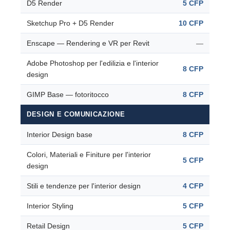
D5 Render
5 CFP
Sketchup Pro + D5 Render
10 CFP
Enscape — Rendering e VR per Revit
—
Adobe Photoshop per l'edilizia e l'interior
8 CFP
design
GIMP Base — fotoritocco
8 CFP
DESIGN E COMUNICAZIONE
Interior Design base
8 CFP
Colori, Materiali e Finiture per l'interior
5 CFP
design
Stili e tendenze per l'interior design
4 CFP
Interior Styling
5 CFP
Retail Design
5 CFP