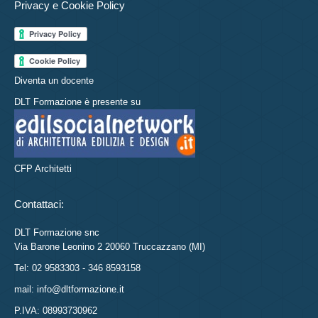
Privacy e Cookie Policy
Diventa un docente
DLT Formazione è presente su
CFP Architetti
Contattaci:
DLT Formazione snc
Via Barone Leonino 2 20060 Truccazzano (MI)
Tel: 02 9583303 - 346 8593158
mail: info@dltformazione.it
P.IVA: 08993730962