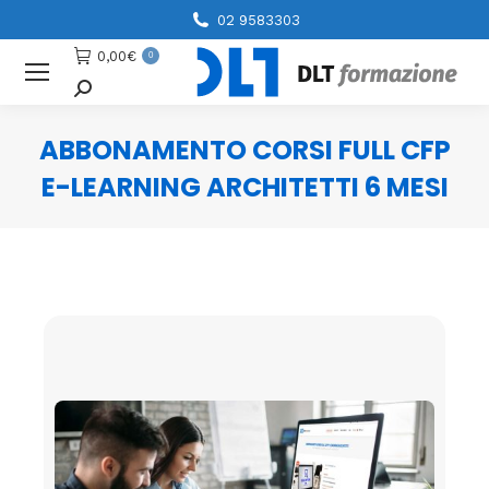
02 9583303
0,00
€
0
Cerca
ABBONAMENTO CORSI FULL CFP
E-LEARNING ARCHITETTI 6 MESI
You are here: