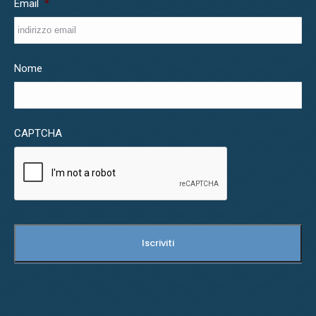
Email
*
Nome
CAPTCHA