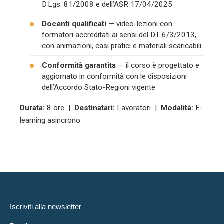
D.Lgs. 81/2008 e dell’ASR 17/04/2025
Docenti qualificati
— video-lezioni con
formatori accreditati ai sensi del D.I. 6/3/2013,
con animazioni, casi pratici e materiali scaricabili
Conformità garantita
— il corso è progettato e
aggiornato in conformità con le disposizioni
dell’Accordo Stato-Regioni vigente
Durata:
8 ore |
Destinatari:
Lavoratori |
Modalità:
E-
learning asincrono
Iscriviti alla newsletter