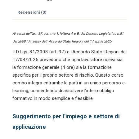
acconciatura
Recensioni (0)
quantità
Ai sensi dell’art. 37, comma 1, lettera A e B, del Decreto Legislativo n.81
del 2008 | Ai sensi dell’ Accordo Stato Regioni del 17 aprile 2025
Il D.Lgs. 81/2008 (art. 37) e l’Accordo Stato-Regioni del
17/04/2025 prevedono che ogni lavoratore riceva sia
la formazione generale (4 ore) sia la formazione
specifica per il proprio settore di rischio. Questo corso
combo integra entrambe le parti in un unico percorso e-
learning, consentendo di assolvere l’intero obbligo
formativo in modo semplice e flessibile.
Suggerimento per l’impiego e settore di
applicazione