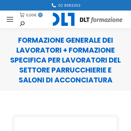
02 9583303
0,00
€
0
Cerca
FORMAZIONE GENERALE DEI
LAVORATORI + FORMAZIONE
SPECIFICA PER LAVORATORI DEL
SETTORE PARRUCCHIERIE E
SALONI DI ACCONCIATURA
You are here: