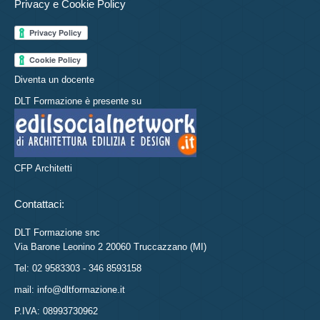
Privacy e Cookie Policy
Diventa un docente
DLT Formazione è presente su
CFP Architetti
Contattaci:
DLT Formazione snc
Via Barone Leonino 2 20060 Truccazzano (MI)
Tel: 02 9583303 - 346 8593158
mail: info@dltformazione.it
P.IVA: 08993730962