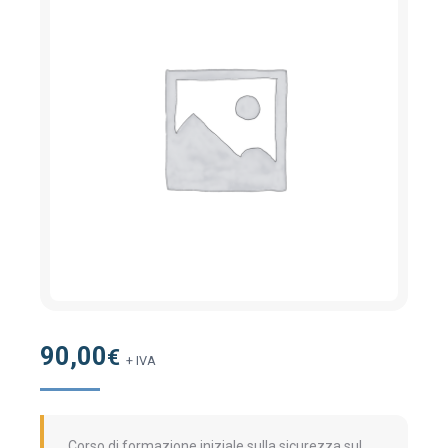
90,00
€
+ IVA
Corso di formazione iniziale sulla sicurezza sul