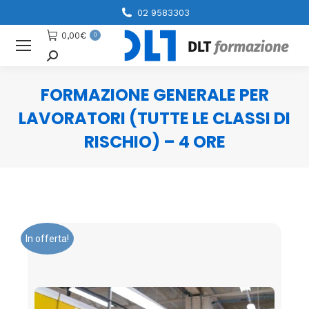
02 9583303
0,00
€
0
Cerca
FORMAZIONE GENERALE PER
LAVORATORI (TUTTE LE CLASSI DI
RISCHIO) – 4 ORE
You are here:
In offerta!