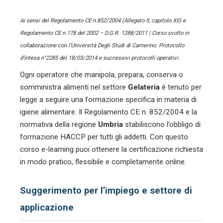
Ai sensi del Regolamento CE n.852/2004 (Allegato II, capitolo XII) e
Regolamento CE n.178 del 2002 – D.G.R. 1288/2011 | Corso svolto in
collaborazione con l’Università Degli Studi di Camerino. Protocollo
d’intesa n°2285 del 18/03/2014 e successivi protocolli operativi.
Ogni operatore che manipola, prepara, conserva o
somministra alimenti nel settore
Gelateria
è tenuto per
legge a seguire una formazione specifica in materia di
igiene alimentare. Il Regolamento CE n. 852/2004 e la
normativa della regione
Umbria
stabiliscono l’obbligo di
formazione HACCP per tutti gli addetti. Con questo
corso e-learning puoi ottenere la certificazione richiesta
in modo pratico, flessibile e completamente online.
Suggerimento per l’impiego e settore di
applicazione