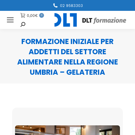
02 9583303
0,00
€
0
Cerca
FORMAZIONE INIZIALE PER
ADDETTI DEL SETTORE
ALIMENTARE NELLA REGIONE
UMBRIA – GELATERIA
You are here: