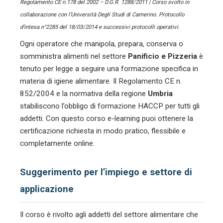
Regolamento CE n.178 del 2002 – D.G.R. 1288/2011 | Corso svolto in
collaborazione con l’Università Degli Studi di Camerino. Protocollo
d’intesa n°2285 del 18/03/2014 e successivi protocolli operativi.
Ogni operatore che manipola, prepara, conserva o
somministra alimenti nel settore
Panificio e Pizzeria
è
tenuto per legge a seguire una formazione specifica in
materia di igiene alimentare. Il Regolamento CE n.
852/2004 e la normativa della regione
Umbria
stabiliscono l’obbligo di formazione HACCP per tutti gli
addetti. Con questo corso e-learning puoi ottenere la
certificazione richiesta in modo pratico, flessibile e
completamente online.
Suggerimento per l’impiego e settore di
applicazione
Il corso è rivolto agli addetti del settore alimentare che