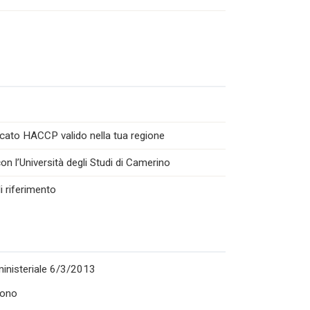
icato HACCP valido nella tua regione
n l’Università degli Studi di Camerino
i riferimento
rministeriale 6/3/2013
rono