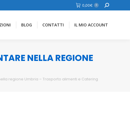
Cerca
0,00
€
0
ZIONI
BLOG
CONTATTI
IL MIO ACCOUNT
ENTARE NELLA REGIONE
nella regione Umbria – Trasporto alimenti e Catering