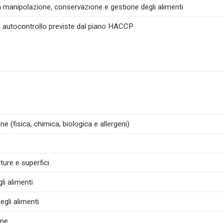
la manipolazione, conservazione e gestione degli alimenti
di autocontrollo previste dal piano HACCP
e (fisica, chimica, biologica e allergeni)
e
ture e superfici
i alimenti
egli alimenti
ime