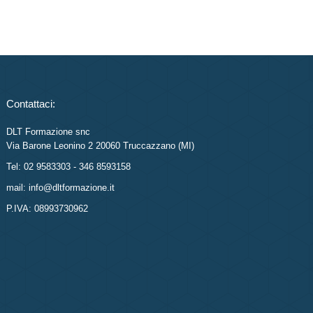
Contattaci:
DLT Formazione snc
Via Barone Leonino 2 20060 Truccazzano (MI)
Tel: 02 9583303 - 346 8593158
mail: info@dltformazione.it
P.IVA: 08993730962