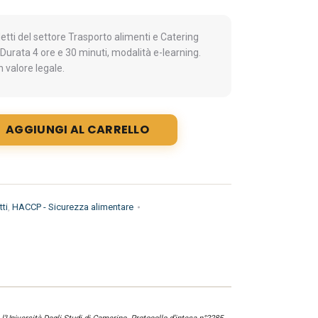
ti del settore Trasporto alimenti e Catering
Durata 4 ore e 30 minuti, modalità e-learning.
 valore legale.
AGGIUNGI AL CARRELLO
ti
,
HACCP - Sicurezza alimentare
1