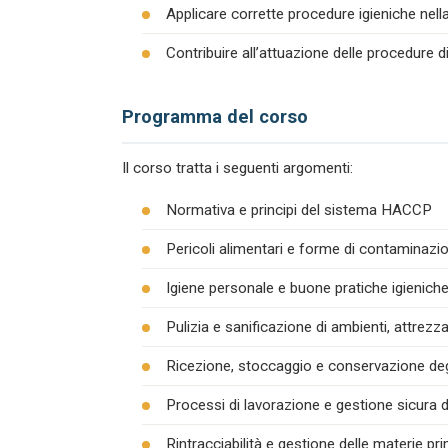
Applicare corrette procedure igieniche nel
Contribuire all’attuazione delle procedure 
Programma del corso
Il corso tratta i seguenti argomenti:
Normativa e principi del sistema HACCP
Pericoli alimentari e forme di contaminazion
Igiene personale e buone pratiche igienich
Pulizia e sanificazione di ambienti, attrezza
Ricezione, stoccaggio e conservazione degl
Processi di lavorazione e gestione sicura d
Rintracciabilità e gestione delle materie pr