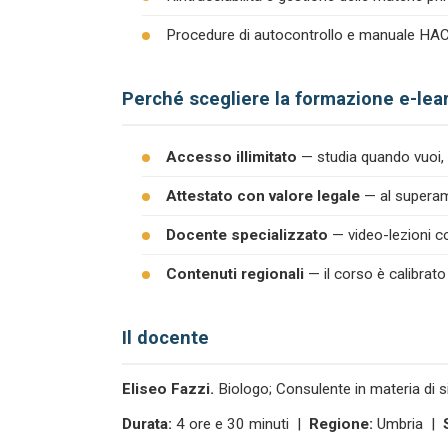
Procedure di autocontrollo e manuale H
Perché scegliere la formazione e-lea
Accesso illimitato
— studia quando vuoi, 
Attestato con valore legale
— al superame
Docente specializzato
— video-lezioni co
Contenuti regionali
— il corso è calibrato
Il docente
Eliseo Fazzi.
Biologo; Consulente in materia di s
Durata:
4 ore e 30 minuti |
Regione:
Umbria |