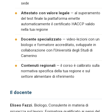
sede
Attestato con valore legale
— al superamento
del test finale la piattaforma emette
automaticamente il certificato HACCP valido
nella tua regione
Docente specializzato
— video-lezioni con un
biologo e formatore accreditato, sviluppate in
collaborazione con l’Università degli Studi di
Camerino
Contenuti regionali
— il corso è calibrato sulla
normativa specifica della tua regione e sul
settore alimentare di riferimento
Il docente
Eliseo Fazzi.
Biologo; Consulente in materia di
sicurezza sul lavoro; Formatore qualificato ai sensi del