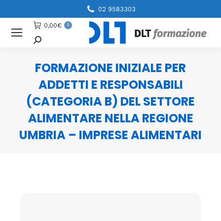
02 9583303
0,00
€
0
Cerca
FORMAZIONE INIZIALE PER
ADDETTI E RESPONSABILI
(CATEGORIA B) DEL SETTORE
ALIMENTARE NELLA REGIONE
UMBRIA – IMPRESE ALIMENTARI
You are here: