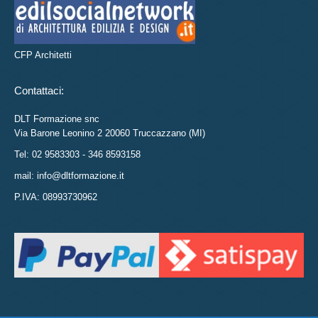
CFP Architetti
Contattaci:
DLT Formazione snc
Via Barone Leonino 2 20060 Truccazzano (MI)
Tel: 02 9583303 - 346 8593158
mail: info@dltformazione.it
P.IVA: 08993730962