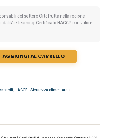
nsabili del settore Ortofrutta nella regione
modalità e-learning. Certificato HACCP con valore
AGGIUNGI AL CARRELLO
nsabili
,
HACCP - Sicurezza alimentare