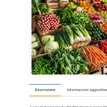
Descrizione
Informazioni aggiuntiv