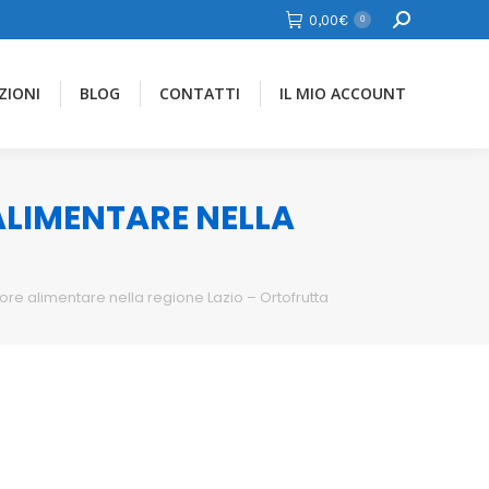
Cerca
0,00
€
0
ZIONI
BLOG
CONTATTI
IL MIO ACCOUNT
 ALIMENTARE NELLA
ore alimentare nella regione Lazio – Ortofrutta