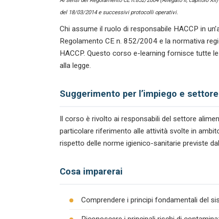
Ai sensi del Regolamento CE n.852/2004 (Allegato II, capitolo XII
del 18/03/2014 e successivi protocolli operativi.
Chi assume il ruolo di responsabile HACCP in un’a
Regolamento CE n. 852/2004 e la normativa regiona
HACCP. Questo corso e-learning fornisce tutte le
alla legge.
Suggerimento per l’impiego e settore
Il corso è rivolto ai responsabili del settore ali
particolare riferimento alle attività svolte in amb
rispetto delle norme igienico-sanitarie previste da
Cosa imparerai
Comprendere i principi fondamentali del s