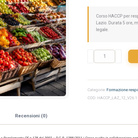
Corso HACCP per respo
Lazio. Durata 5 ore, 
legale.
Formazione
iniziale
per
responsabili
del
settore
Categorie:
Formazione respo
alimentare
COD:
HACCP_LAZ_12_V26.1
nella
regione
Lazio
e
Recensioni (0)
-
Ortofrutta
quantità