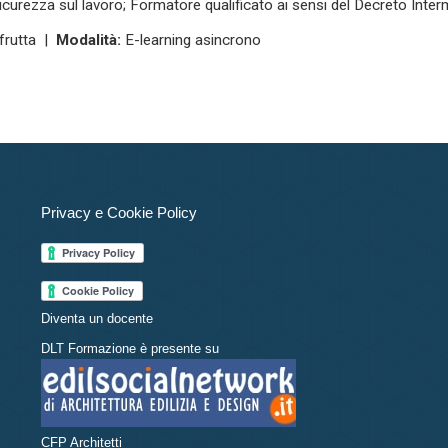
icurezza sul lavoro; Formatore qualificato ai sensi del Decreto Inte
frutta |
Modalità:
E-learning asincrono
Privacy e Cookie Policy
Diventa un docente
DLT Formazione è presente su
CFP Architetti