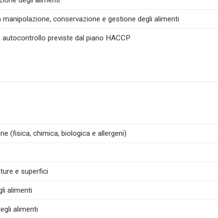
zione degli alimenti
la manipolazione, conservazione e gestione degli alimenti
di autocontrollo previste dal piano HACCP
e (fisica, chimica, biologica e allergeni)
e
ture e superfici
i alimenti
egli alimenti