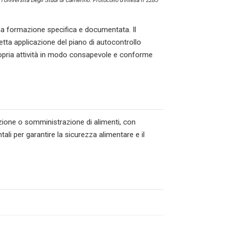
l’Università Degli Studi di Camerino. Protocollo d’intesa n°2285
 formazione specifica e documentata. Il
tta applicazione del piano di autocontrollo
ropria attività in modo consapevole e conforme
azione o somministrazione di alimenti, con
ali per garantire la sicurezza alimentare e il