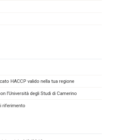
icato HACCP valido nella tua regione
n l’Università degli Studi di Camerino
i riferimento