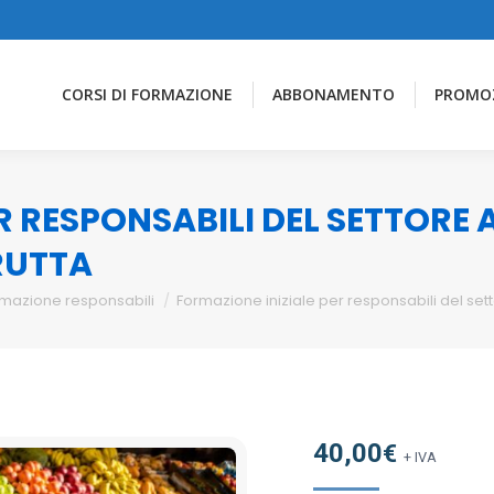
CORSI DI FORMAZIONE
ABBONAMENTO
PROMO
R RESPONSABILI DEL SETTORE
RUTTA
mazione responsabili
Formazione iniziale per responsabili del sett
40,00
€
+ IVA