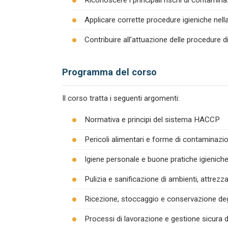
Riconoscere i principali rischi di contamina
Applicare corrette procedure igieniche nel
Contribuire all’attuazione delle procedure 
Programma del corso
Il corso tratta i seguenti argomenti:
Normativa e principi del sistema HACCP
Pericoli alimentari e forme di contaminazion
Igiene personale e buone pratiche igienich
Pulizia e sanificazione di ambienti, attrezza
Ricezione, stoccaggio e conservazione degl
Processi di lavorazione e gestione sicura d