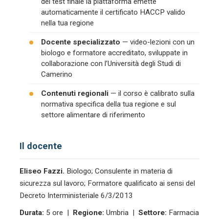
del test finale la piattaforma emette
automaticamente il certificato HACCP valido
nella tua regione
Docente specializzato
— video-lezioni con un
biologo e formatore accreditato, sviluppate in
collaborazione con l’Università degli Studi di
Camerino
Contenuti regionali
— il corso è calibrato sulla
normativa specifica della tua regione e sul
settore alimentare di riferimento
Il docente
Eliseo Fazzi.
Biologo; Consulente in materia di
sicurezza sul lavoro; Formatore qualificato ai sensi del
Decreto Interministeriale 6/3/2013
Durata:
5 ore |
Regione:
Umbria |
Settore:
Farmacia