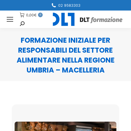
02 9583303
0,00
€
0
Cerca
FORMAZIONE INIZIALE PER
RESPONSABILI DEL SETTORE
ALIMENTARE NELLA REGIONE
UMBRIA – MACELLERIA
You are here: