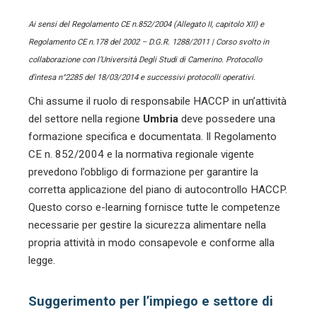
Ai sensi del Regolamento CE n.852/2004 (Allegato II, capitolo XII) e
Regolamento CE n.178 del 2002 – D.G.R. 1288/2011 | Corso svolto in
collaborazione con l’Università Degli Studi di Camerino. Protocollo
d’intesa n°2285 del 18/03/2014 e successivi protocolli operativi.
Chi assume il ruolo di responsabile HACCP in un’attività
del settore
nella regione
Umbria
deve possedere una
formazione specifica e documentata. Il Regolamento
CE n. 852/2004 e la normativa regionale vigente
prevedono l’obbligo di formazione per garantire la
corretta applicazione del piano di autocontrollo HACCP.
Questo corso e-learning fornisce tutte le competenze
necessarie per gestire la sicurezza alimentare nella
propria attività in modo consapevole e conforme alla
legge.
Suggerimento per l’impiego e settore di