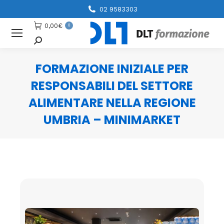
02 9583303
0,00
€
0
Cerca
FORMAZIONE INIZIALE PER
RESPONSABILI DEL SETTORE
ALIMENTARE NELLA REGIONE
UMBRIA – MINIMARKET
You are here: