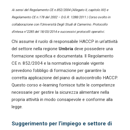
Ai sensi del Regolamento CE n.852/2004 (Allegato II, capitolo XII) e
Regolamento CE n.178 del 2002 – D.G.R. 1288/2011 | Corso svolto in
collaborazione con l’Università Degli Studi di Camerino. Protocollo
d’intesa n°2285 del 18/03/2014 e successivi protocolli operativi.
Chi assume il ruolo di responsabile HACCP in un’attività
del settore
nella regione
Umbria
deve possedere una
formazione specifica e documentata. Il Regolamento
CE n. 852/2004 e la normativa regionale vigente
prevedono l’obbligo di formazione per garantire la
corretta applicazione del piano di autocontrollo HACCP.
Questo corso e-learning fornisce tutte le competenze
necessarie per gestire la sicurezza alimentare nella
propria attività in modo consapevole e conforme alla
legge.
Suggerimento per l’impiego e settore di