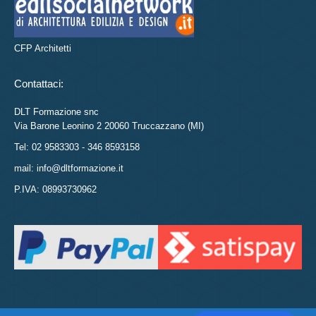
CFP Architetti
Contattaci:
DLT Formazione snc
Via Barone Leonino 2 20060 Truccazzano (MI)
Tel: 02 9583303 - 346 8593158
mail: info@dltformazione.it
P.IVA: 08993730962