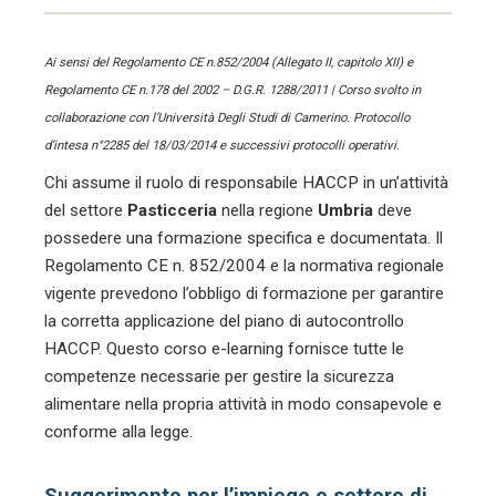
Ai sensi del Regolamento CE n.852/2004 (Allegato II, capitolo XII) e
Regolamento CE n.178 del 2002 – D.G.R. 1288/2011 | Corso svolto in
collaborazione con l’Università Degli Studi di Camerino. Protocollo
d’intesa n°2285 del 18/03/2014 e successivi protocolli operativi.
Chi assume il ruolo di responsabile HACCP in un’attività
del settore
Pasticceria
nella regione
Umbria
deve
possedere una formazione specifica e documentata. Il
Regolamento CE n. 852/2004 e la normativa regionale
vigente prevedono l’obbligo di formazione per garantire
la corretta applicazione del piano di autocontrollo
HACCP. Questo corso e-learning fornisce tutte le
competenze necessarie per gestire la sicurezza
alimentare nella propria attività in modo consapevole e
conforme alla legge.
Suggerimento per l’impiego e settore di