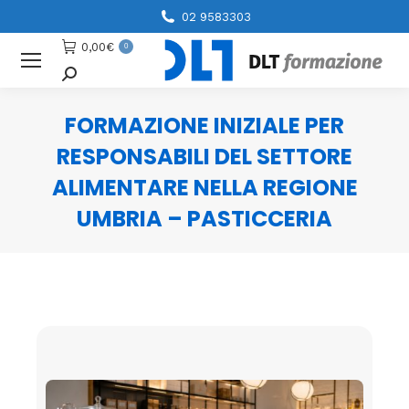
02 9583303
0,00
€
0
Cerca
FORMAZIONE INIZIALE PER
RESPONSABILI DEL SETTORE
ALIMENTARE NELLA REGIONE
UMBRIA – PASTICCERIA
You are here: