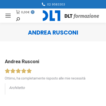
02 9583303
0,00
€
0
Cerca
ANDREA RUSCONI
You are here:
Andrea Rusconi
Ottimo, ha completamente risposto alle mie necessità
Architetto