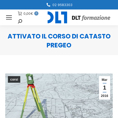
02 9583303
0,00
€
0
Cerca
ATTIVATO IL CORSO DI CATASTO
PREGEO
You are here:
corsi
Mar
1
2016