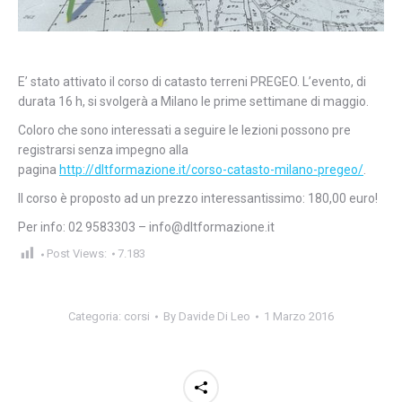
E’ stato attivato il corso di catasto terreni PREGEO. L’evento, di
durata 16 h, si svolgerà a Milano le prime settimane di maggio.
Coloro che sono interessati a seguire le lezioni possono pre
registrarsi senza impegno alla
pagina
http://dltformazione.it/corso-catasto-milano-pregeo/
.
Il corso è proposto ad un prezzo interessantissimo: 180,00 euro!
Per info: 02 9583303 – info@dltformazione.it
Post Views:
7.183
Categoria:
corsi
By
Davide Di Leo
1 Marzo 2016