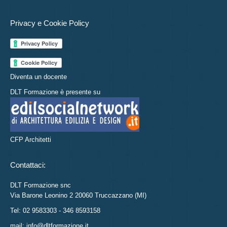
Privacy e Cookie Policy
Diventa un docente
DLT Formazione è presente su
CFP Architetti
Contattaci:
DLT Formazione snc
Via Barone Leonino 2 20060 Truccazzano (MI)
Tel: 02 9583303 - 346 8593158
mail: info@dltformazione.it