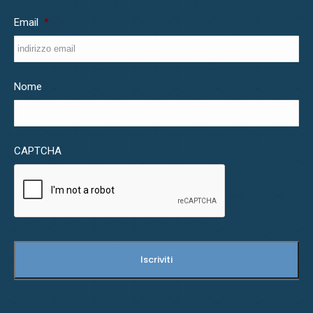
Email
*
Nome
CAPTCHA