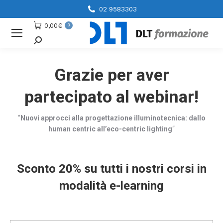
02 9583303
0,00
€
0
Cerca
Grazie per aver
partecipato al webinar!
“
Nuovi approcci alla progettazione illuminotecnica: dallo
human centric all’eco-centric lighting
“
Sconto 20% su tutti i nostri corsi in
modalità e-learning