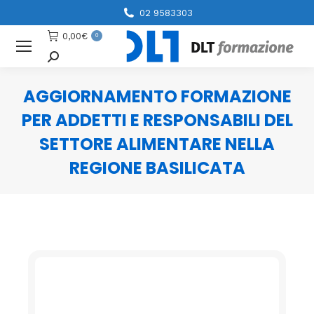
02 9583303
0,00
€
0
Cerca
AGGIORNAMENTO FORMAZIONE
PER ADDETTI E RESPONSABILI DEL
SETTORE ALIMENTARE NELLA
REGIONE BASILICATA
You are here: