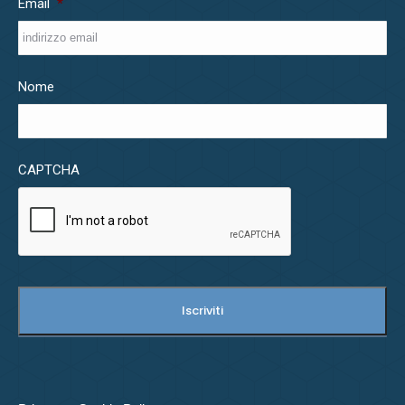
Email
*
Nome
CAPTCHA