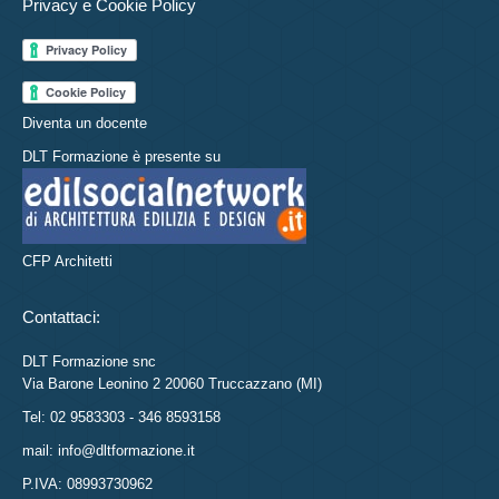
Privacy e Cookie Policy
Diventa un docente
DLT Formazione è presente su
CFP Architetti
Contattaci:
DLT Formazione snc
Via Barone Leonino 2 20060 Truccazzano (MI)
Tel: 02 9583303 - 346 8593158
mail: info@dltformazione.it
P.IVA: 08993730962