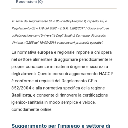
Recensioni (0)
Ai sensi del Regolamento CE n.852/2004 (Allegato II, capitolo XII) e
Regolamento CE n.178 del 2002 – D.G.R. 1288/2011 | Corso svolto in
collaborazione con l’Università Degli Studi di Camerino. Protocollo
d’intesa n°2285 del 18/03/2014 e successivi protocolli operativi.
La normativa europea e regionale impone a chi opera
nel settore alimentare di aggiornare periodicamente le
proprie conoscenze in materia di igiene e sicurezza
degli alimenti. Questo corso di aggiornamento HACCP
è conforme ai requisiti del Regolamento CE n.
852/2004 e alla normativa specifica della regione
Basilicata
, e consente di rinnovare la certificazione
igienico-sanitaria in modo semplice e veloce,
comodamente online.
Suggerimento per l’impiego e settore di