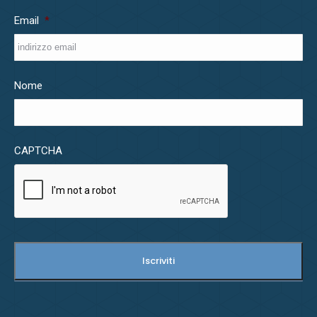
Email
*
Nome
CAPTCHA