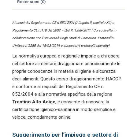
Recensioni (0)
Ai sensi del Regolamento CE n.852/2004 (Allegato II, capitolo XII) e
Regolamento CE n.178 del 2002 – D.G.R. 1288/2011 | Corso svolto in
collaborazione con l’Università Degli Studi di Camerino. Protocollo
d’intesa n°2285 del 18/03/2014 e successivi protocolli operativi.
La normativa europea e regionale impone a chi opera
nel settore alimentare di aggiornare periodicamente le
proprie conoscenze in materia di igiene e sicurezza
degli alimenti. Questo corso di aggiornamento HACCP
è conforme ai requisiti del Regolamento CE n.
852/2004 e alla normativa specifica della regione
Trentino Alto Adige
, e consente di rinnovare la
certificazione igienico-sanitaria in modo semplice e
veloce, comodamente online.
Suggerimento per l’impiego e settore di