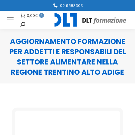
02 9583303
0,00
€
0
Cerca
AGGIORNAMENTO FORMAZIONE
PER ADDETTI E RESPONSABILI DEL
SETTORE ALIMENTARE NELLA
REGIONE TRENTINO ALTO ADIGE
You are here: