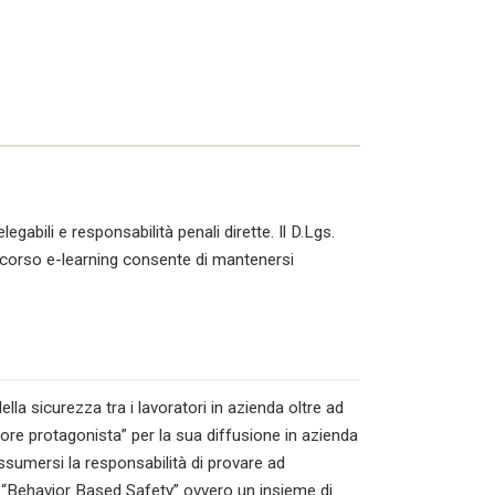
legabili e responsabilità penali dirette. Il D.Lgs.
corso e-learning consente di mantenersi
lla sicurezza tra i lavoratori in azienda oltre ad
tore protagonista” per la sua diffusione in azienda
ssumersi la responsabilità di provare ad
r “Behavior Based Safety” ovvero un insieme di