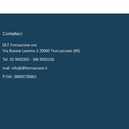
Contattaci:
DLT Formazione snc
Via Barone Leonino 2 20060 Truccazzano (MI)
Tel: 02 9583303 - 346 8593158
mail: info@dltformazione.it
P.IVA: 08993730962