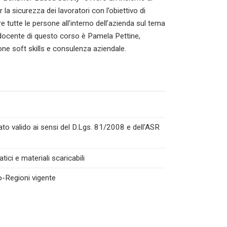
a sicurezza dei lavoratori con l’obiettivo di
 tutte le persone all’interno dell’azienda sul tema
docente di questo corso è Pamela Pettine,
one soft skills e consulenza aziendale.
to valido ai sensi del D.Lgs. 81/2008 e dell’ASR
ici e materiali scaricabili
o-Regioni vigente