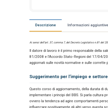
Descrizione
Informazioni aggiuntiv
Ai sensi dell’art. 37, comma 7, del Decreto Legislativo n.81 del 2
Il datore di lavoro è il primo responsabile della sal
81/2008 e l’Accordo Stato-Regioni del 17/04/20
aggiornati sulle novità normative e sulle corrette 
Suggerimento per l’impiego e settore
Questo corso di aggiornamento, della durata di due 
implementare i principi del BBS. Si parla cultura p
ovvero la tendenza ad agire comportamenti personal
influenzare positivamente gli altri verso questa 