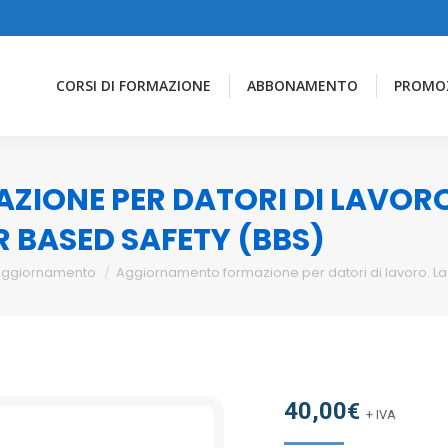
CORSI DI FORMAZIONE
ABBONAMENTO
PROMO
ONE PER DATORI DI LAVORO.
R BASED SAFETY (BBS)
ggiornamento
Aggiornamento formazione per datori di lavoro. La 
40,00
€
+ IVA