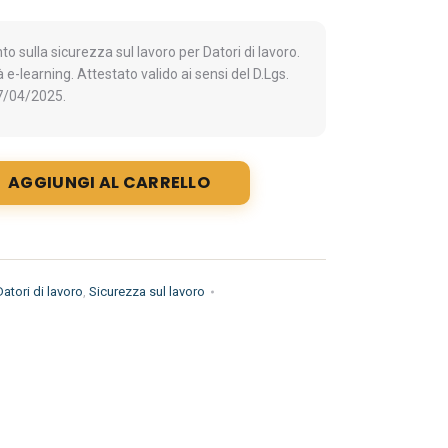
 sulla sicurezza sul lavoro per Datori di lavoro.
 e-learning. Attestato valido ai sensi del D.Lgs.
7/04/2025.
AGGIUNGI AL CARRELLO
Datori di lavoro
,
Sicurezza sul lavoro