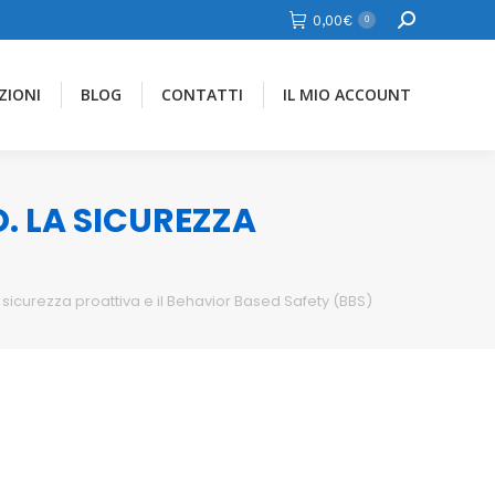
Cerca
0,00
€
0
ZIONI
BLOG
CONTATTI
IL MIO ACCOUNT
 LA SICUREZZA
sicurezza proattiva e il Behavior Based Safety (BBS)