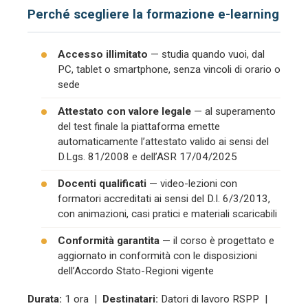
Perché scegliere la formazione e-learning
Accesso illimitato
— studia quando vuoi, dal
PC, tablet o smartphone, senza vincoli di orario o
sede
Attestato con valore legale
— al superamento
del test finale la piattaforma emette
automaticamente l’attestato valido ai sensi del
D.Lgs. 81/2008 e dell’ASR 17/04/2025
Docenti qualificati
— video-lezioni con
formatori accreditati ai sensi del D.I. 6/3/2013,
con animazioni, casi pratici e materiali scaricabili
Conformità garantita
— il corso è progettato e
aggiornato in conformità con le disposizioni
dell’Accordo Stato-Regioni vigente
Durata:
1 ora |
Destinatari:
Datori di lavoro RSPP |