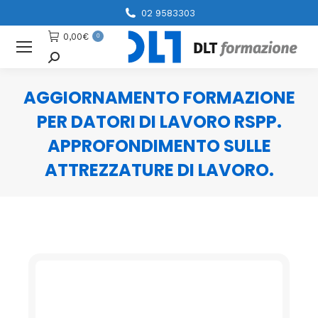
02 9583303
0,00
€
0
Cerca
AGGIORNAMENTO FORMAZIONE
PER DATORI DI LAVORO RSPP.
APPROFONDIMENTO SULLE
ATTREZZATURE DI LAVORO.
You are here: