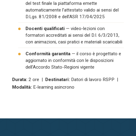
del test finale la piattaforma emette
automaticamente l’attestato valido ai sensi del
D.Lgs. 81/2008 e dell’ASR 17/04/2025
Docenti qualificati
— video-lezioni con
formatori accreditati ai sensi del D.I. 6/3/2013,
con animazioni, casi pratici e materiali scaricabili
Conformità garantita
— il corso è progettato e
aggiornato in conformità con le disposizioni
dell’Accordo Stato-Regioni vigente
Durata:
2 ore |
Destinatari:
Datori di lavoro RSPP |
Modalità:
E-learning asincrono