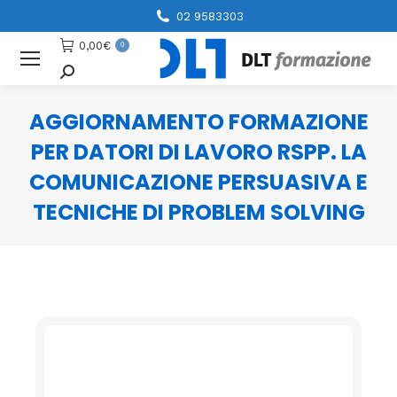
02 9583303
0,00
€
0
Cerca
AGGIORNAMENTO FORMAZIONE
PER DATORI DI LAVORO RSPP. LA
COMUNICAZIONE PERSUASIVA E
TECNICHE DI PROBLEM SOLVING
You are here: