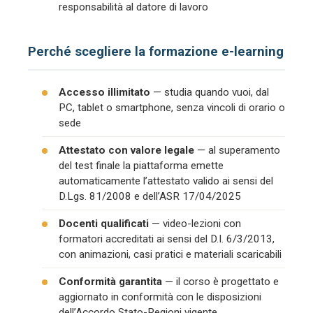
responsabilità al datore di lavoro
Perché scegliere la formazione e-learning
Accesso illimitato
— studia quando vuoi, dal
PC, tablet o smartphone, senza vincoli di orario o
sede
Attestato con valore legale
— al superamento
del test finale la piattaforma emette
automaticamente l’attestato valido ai sensi del
D.Lgs. 81/2008 e dell’ASR 17/04/2025
Docenti qualificati
— video-lezioni con
formatori accreditati ai sensi del D.I. 6/3/2013,
con animazioni, casi pratici e materiali scaricabili
Conformità garantita
— il corso è progettato e
aggiornato in conformità con le disposizioni
dell’Accordo Stato-Regioni vigente