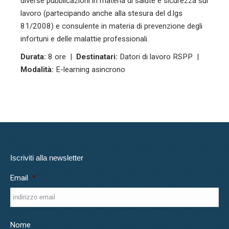
diverse pubblicazioni in materia di salute e sicurezza sul
lavoro (partecipando anche alla stesura del d.lgs
81/2008) e consulente in materia di prevenzione degli
infortuni e delle malattie professionali.
Durata:
8 ore |
Destinatari:
Datori di lavoro RSPP |
Modalità:
E-learning asincrono
Iscriviti alla newsletter
Email
*
Nome