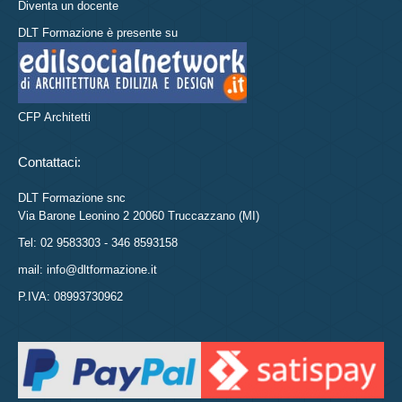
Diventa un docente
DLT Formazione è presente su
CFP Architetti
Contattaci:
DLT Formazione snc
Via Barone Leonino 2 20060 Truccazzano (MI)
Tel: 02 9583303 - 346 8593158
mail: info@dltformazione.it
P.IVA: 08993730962