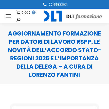
02 9583303
0,00
€
0
Cerca
AGGIORNAMENTO FORMAZIONE
PER DATORI DI LAVORO RSPP. LE
NOVITÀ DELL’ACCORDO STATO-
REGIONI 2025 E L’IMPORTANZA
DELLA DELEGA – A CURA DI
LORENZO FANTINI
You are here: