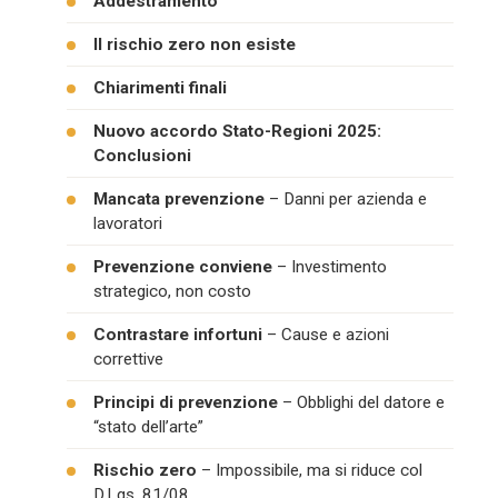
Addestramento
Il rischio zero non esiste
Chiarimenti finali
Nuovo accordo Stato-Regioni 2025:
Conclusioni
Mancata prevenzione
– Danni per azienda e
lavoratori
Prevenzione conviene
– Investimento
strategico, non costo
Contrastare infortuni
– Cause e azioni
correttive
Principi di prevenzione
– Obblighi del datore e
“stato dell’arte”
Rischio zero
– Impossibile, ma si riduce col
D.Lgs. 81/08