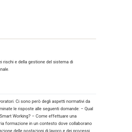
i rischi e della gestione del sistema di
nale.
oratori. Ci sono però degli aspetti normativi da
aminate le risposte alle seguenti domande: – Qual
lo Smart Working? – Come effettuare una
ropria formazione in un contesto dove collaborano
zione delle postazioni di lavoro e dei processi