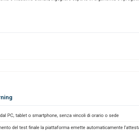
rning
dal PC, tablet o smartphone, senza vincoli di orario o sede
nto del test finale la piattaforma emette automaticamente l’attesta