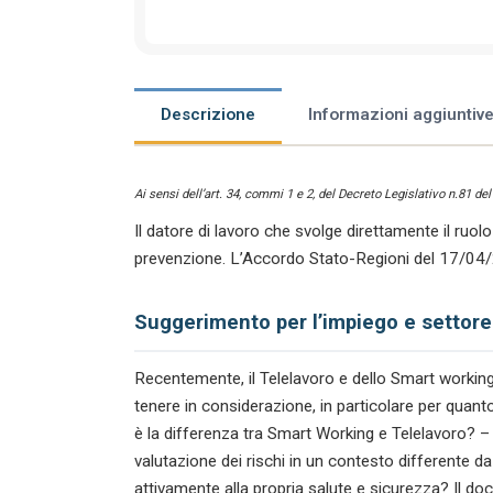
Descrizione
Informazioni aggiuntiv
Ai sensi dell’art. 34, commi 1 e 2, del Decreto Legislativo n.81 de
Il datore di lavoro che svolge direttamente il ruol
prevenzione. L’Accordo Stato-Regioni del 17/04
Suggerimento per l’impiego e settore
Recentemente, il Telelavoro e dello Smart working 
tenere in considerazione, in particolare per quan
è la differenza tra Smart Working e Telelavoro? 
valutazione dei rischi in un contesto differente d
attivamente alla propria salute e sicurezza? Il d