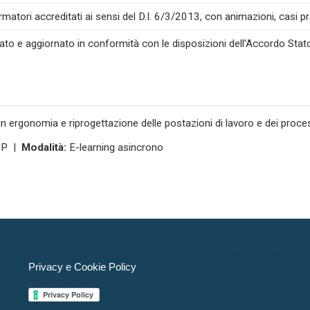
atori accreditati ai sensi del D.I. 6/3/2013, con animazioni, casi prat
ato e aggiornato in conformità con le disposizioni dell’Accordo Stat
 ergonomia e riprogettazione delle postazioni di lavoro e dei process
SPP |
Modalità:
E-learning asincrono
Privacy e Cookie Policy