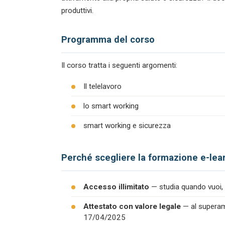
produttivi.
Programma del corso
Il corso tratta i seguenti argomenti:
Il telelavoro
lo smart working
smart working e sicurezza
Perché scegliere la formazione e-lea
Accesso illimitato
— studia quando vuoi, 
Attestato con valore legale
— al superame
17/04/2025