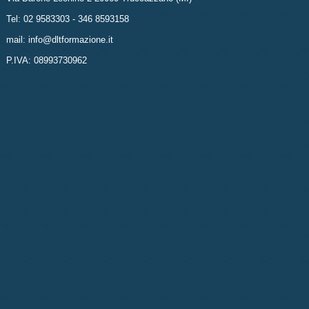
Tel: 02 9583303 - 346 8593158
mail: info@dltformazione.it
P.IVA: 08993730962