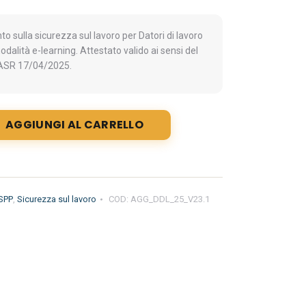
o sulla sicurezza sul lavoro per Datori di lavoro
dalità e-learning. Attestato valido ai sensi del
l’ASR 17/04/2025.
AGGIUNGI AL CARRELLO
RSPP
,
Sicurezza sul lavoro
COD:
AGG_DDL_25_V23.1