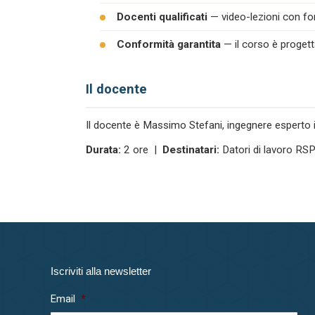
Docenti qualificati
— video-lezioni con form
Conformità garantita
— il corso è progett
Il docente
Il docente è Massimo Stefani, ingegnere esperto in
Durata:
2 ore |
Destinatari:
Datori di lavoro R
Iscriviti alla newsletter
Email
*