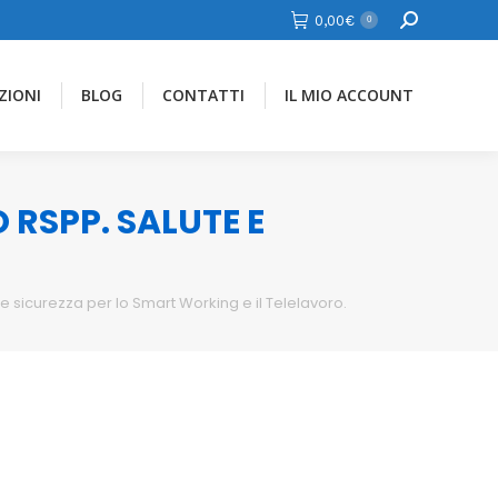
Cerca
0,00
€
0
ZIONI
BLOG
CONTATTI
IL MIO ACCOUNT
RSPP. SALUTE E
 sicurezza per lo Smart Working e il Telelavoro.