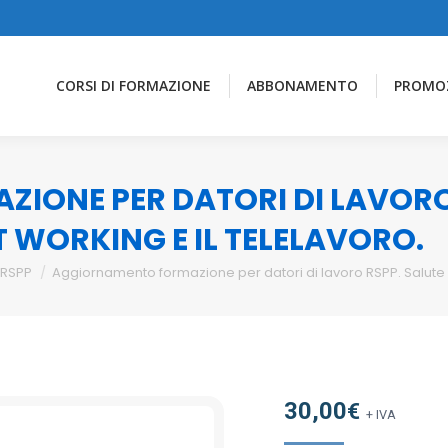
CORSI DI FORMAZIONE
ABBONAMENTO
PROMO
ONE PER DATORI DI LAVORO 
 WORKING E IL TELELAVORO.
o RSPP
Aggiornamento formazione per datori di lavoro RSPP. Salute e
30,00
€
+ IVA