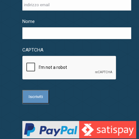
Nome
CAPTCHA