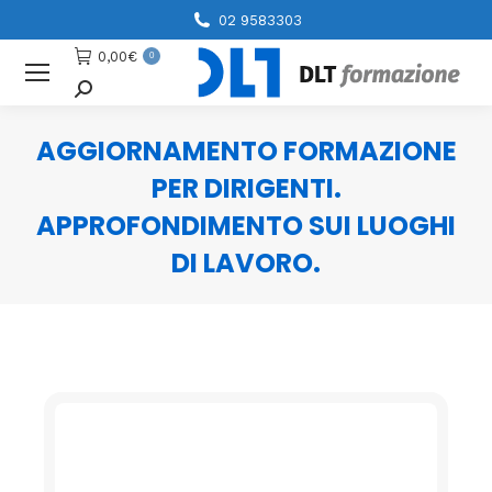
02 9583303
0,00
€
0
Cerca
AGGIORNAMENTO FORMAZIONE
PER DIRIGENTI.
APPROFONDIMENTO SUI LUOGHI
DI LAVORO.
You are here: