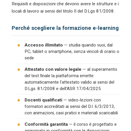
Requisiti e disposizioni che devono avere le strutture e i
locali di lavoro ai sensi del titolo II del D.Lgs 81/2008.
Perché scegliere la formazione e-learning
Accesso illimitato
— studia quando vuoi, dal
PC, tablet o smartphone, senza vincoli di orario o
sede
Attestato con valore legale
— al superamento
del test finale la piattaforma emette
automaticamente l’attestato valido ai sensi del
D.Lgs. 81/2008 e dell’ASR 17/04/2025
Docenti qualificati
— video-lezioni con
formatori accreditati ai sensi del D.I. 6/3/2013,
con animazioni, casi pratici e materiali scaricabili
Conformità garantita
— il corso è progettato e
aggiornato in conformità con le disposizioni