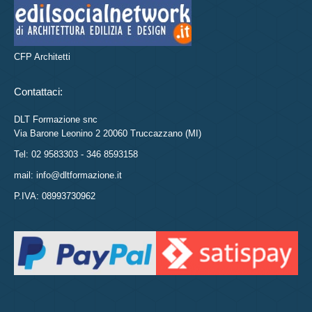
CFP Architetti
Contattaci:
DLT Formazione snc
Via Barone Leonino 2 20060 Truccazzano (MI)
Tel: 02 9583303 - 346 8593158
mail: info@dltformazione.it
P.IVA: 08993730962