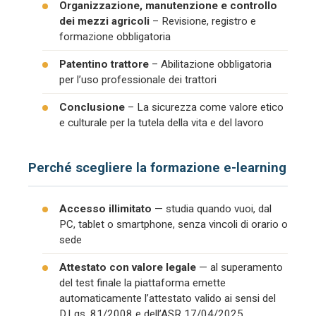
Organizzazione, manutenzione e controllo
dei mezzi agricoli
– Revisione, registro e
formazione obbligatoria
Patentino trattore
– Abilitazione obbligatoria
per l’uso professionale dei trattori
Conclusione
– La sicurezza come valore etico
e culturale per la tutela della vita e del lavoro
Perché scegliere la formazione e-learning
Accesso illimitato
— studia quando vuoi, dal
PC, tablet o smartphone, senza vincoli di orario o
sede
Attestato con valore legale
— al superamento
del test finale la piattaforma emette
automaticamente l’attestato valido ai sensi del
D.Lgs. 81/2008 e dell’ASR 17/04/2025