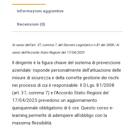
delle
macchine
Informazioni aggiuntive
agricole.
quantità
Recensioni (0)
Ai sensi dell’art. 37, comma 7, del Decreto Legislativo n.81 del 2008 | Ai
sensi dell’Accordo Stato Regioni del 17/04/2025
Il dirigente è la figura chiave del sistema di prevenzione
aziendale: risponde personalmente dell’attuazione delle
misure di sicurezza e della corretta gestione dei rischi
nei processi di cui è responsabile. Il D.Lgs. 81/2008
(art. 37, comma 7) e l’Accordo Stato-Regioni del
17/04/2025 prevedono un aggiornamento
quinquennale obbligatorio di 6 ore. Questo corso e-
learning permette di adempiere all’obbligo con la
massima flessibilità.