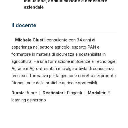
inclusione, comunicazione e benessere
aziendale
Il docente
–
Michele Giusti
, consulente con 34 anni di
esperienza nel settore agricolo, esperto PAN e
formatore in materia di sicurezza e sostenibilità in
agricoltura. Ha una formazione in Scienze e Tecnologie
Agrarie e Agroalimentari e svolge attività di consulenza
tecnica e formativa per la gestione corretta dei prodotti
fitosanitari e delle pratiche agricole sostenibili.
Durata:
6 ore |
Destinatari:
Dirigenti |
Modalità:
E-
learning asincrono