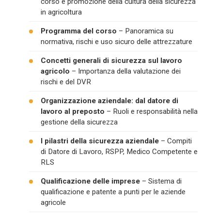
corso e promozione della cultura della sicurezza
in agricoltura
Programma del corso
– Panoramica su
normativa, rischi e uso sicuro delle attrezzature
Concetti generali di sicurezza sul lavoro
agricolo
– Importanza della valutazione dei
rischi e del DVR
Organizzazione aziendale: dal datore di
lavoro al preposto
– Ruoli e responsabilità nella
gestione della sicurezza
I pilastri della sicurezza aziendale
– Compiti
di Datore di Lavoro, RSPP, Medico Competente e
RLS
Qualificazione delle imprese
– Sistema di
qualificazione e patente a punti per le aziende
agricole