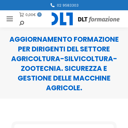
02 9583303
0,00
€
0
Cerca
AGGIORNAMENTO FORMAZIONE
PER DIRIGENTI DEL SETTORE
AGRICOLTURA-SILVICOLTURA-
ZOOTECNIA. SICUREZZA E
GESTIONE DELLE MACCHINE
AGRICOLE.
You are here: