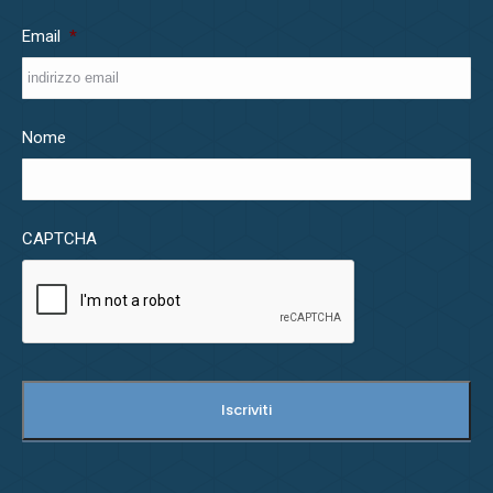
Email
*
Nome
CAPTCHA