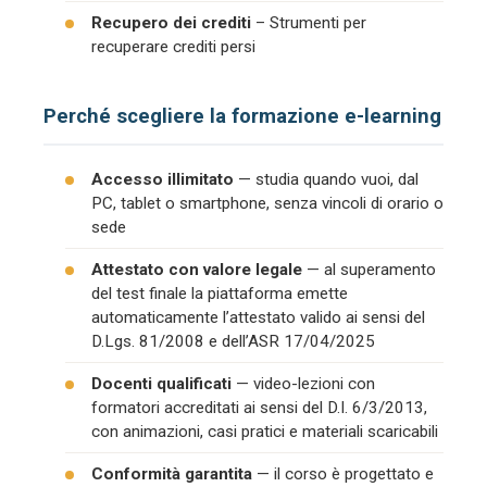
Recupero dei crediti
– Strumenti per
recuperare crediti persi
Perché scegliere la formazione e-learning
Accesso illimitato
— studia quando vuoi, dal
PC, tablet o smartphone, senza vincoli di orario o
sede
Attestato con valore legale
— al superamento
del test finale la piattaforma emette
automaticamente l’attestato valido ai sensi del
D.Lgs. 81/2008 e dell’ASR 17/04/2025
Docenti qualificati
— video-lezioni con
formatori accreditati ai sensi del D.I. 6/3/2013,
con animazioni, casi pratici e materiali scaricabili
Conformità garantita
— il corso è progettato e