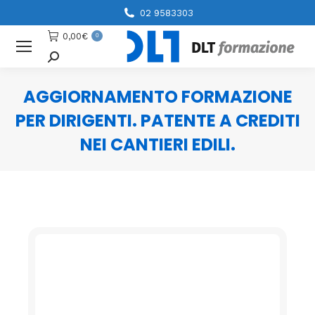
02 9583303
0,00
€
0
Cerca
AGGIORNAMENTO FORMAZIONE
PER DIRIGENTI. PATENTE A CREDITI
NEI CANTIERI EDILI.
You are here: