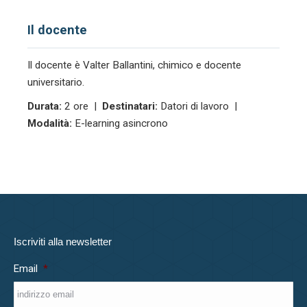
Il docente
Il docente è Valter Ballantini, chimico e docente
universitario.
Durata:
2 ore |
Destinatari:
Datori di lavoro |
Modalità:
E-learning asincrono
Iscriviti alla newsletter
Email
*