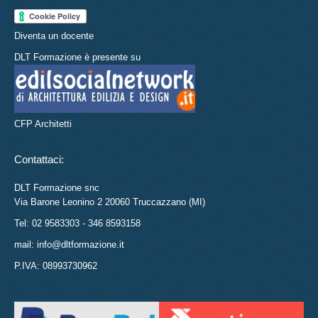
Diventa un docente
DLT Formazione è presente su
CFP Architetti
Contattaci:
DLT Formazione snc
Via Barone Leonino 2 20060 Truccazzano (MI)
Tel: 02 9583303 - 346 8593158
mail: info@dltformazione.it
P.IVA: 08993730962