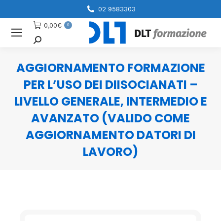
02 9583303
0,00
€
0
Cerca
AGGIORNAMENTO FORMAZIONE
PER L’USO DEI DIISOCIANATI –
LIVELLO GENERALE, INTERMEDIO E
AVANZATO (VALIDO COME
AGGIORNAMENTO DATORI DI
LAVORO)
You are here: