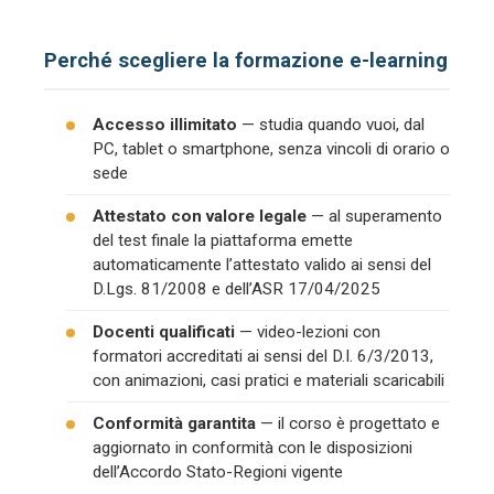
Perché scegliere la formazione e-learning
Accesso illimitato
— studia quando vuoi, dal
PC, tablet o smartphone, senza vincoli di orario o
sede
Attestato con valore legale
— al superamento
del test finale la piattaforma emette
automaticamente l’attestato valido ai sensi del
D.Lgs. 81/2008 e dell’ASR 17/04/2025
Docenti qualificati
— video-lezioni con
formatori accreditati ai sensi del D.I. 6/3/2013,
con animazioni, casi pratici e materiali scaricabili
Conformità garantita
— il corso è progettato e
aggiornato in conformità con le disposizioni
dell’Accordo Stato-Regioni vigente