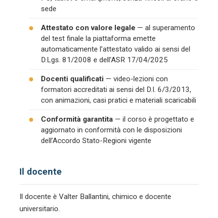
sede
Attestato con valore legale
— al superamento
del test finale la piattaforma emette
automaticamente l’attestato valido ai sensi del
D.Lgs. 81/2008 e dell’ASR 17/04/2025
Docenti qualificati
— video-lezioni con
formatori accreditati ai sensi del D.I. 6/3/2013,
con animazioni, casi pratici e materiali scaricabili
Conformità garantita
— il corso è progettato e
aggiornato in conformità con le disposizioni
dell’Accordo Stato-Regioni vigente
Il docente
Il docente è Valter Ballantini, chimico e docente
universitario.