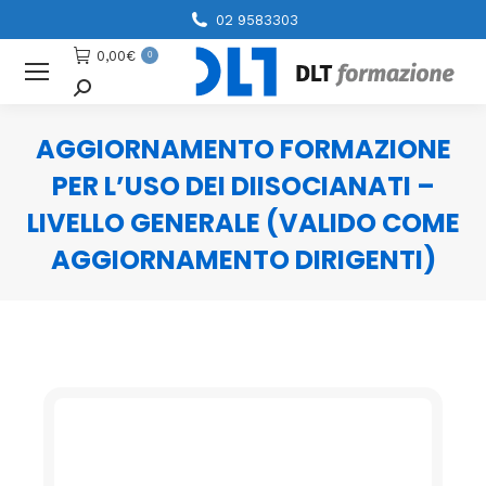
02 9583303
0,00
€
0
Cerca
AGGIORNAMENTO FORMAZIONE
PER L’USO DEI DIISOCIANATI –
LIVELLO GENERALE (VALIDO COME
AGGIORNAMENTO DIRIGENTI)
You are here: