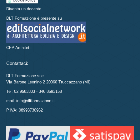
Diventa un docente
DLT Formazione è presente su
CFP Architetti
Contattaci:
DLT Formazione snc
Via Barone Leonino 2 20060 Truccazzano (MI)
Tel: 02 9583303 - 346 8593158
mail: info@dltformazione.it
P.IVA: 08993730962