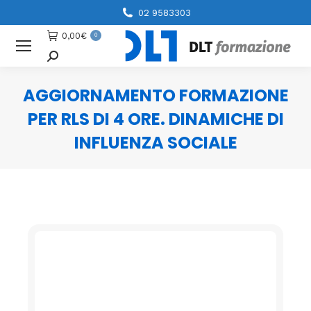
02 9583303
0,00
€
0
Cerca
AGGIORNAMENTO FORMAZIONE
PER RLS DI 4 ORE. DINAMICHE DI
INFLUENZA SOCIALE
You are here: