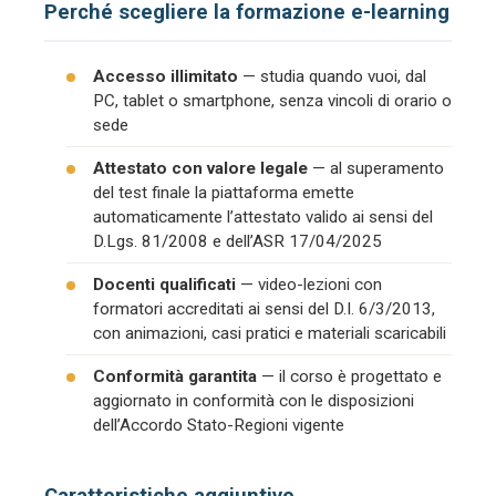
Perché scegliere la formazione e-learning
Accesso illimitato
— studia quando vuoi, dal
PC, tablet o smartphone, senza vincoli di orario o
sede
Attestato con valore legale
— al superamento
del test finale la piattaforma emette
automaticamente l’attestato valido ai sensi del
D.Lgs. 81/2008 e dell’ASR 17/04/2025
Docenti qualificati
— video-lezioni con
formatori accreditati ai sensi del D.I. 6/3/2013,
con animazioni, casi pratici e materiali scaricabili
Conformità garantita
— il corso è progettato e
aggiornato in conformità con le disposizioni
dell’Accordo Stato-Regioni vigente
Caratteristiche aggiuntive