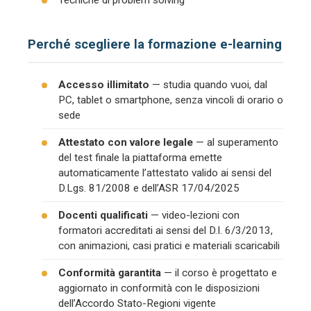
Tecniche di problem solving
Perché scegliere la formazione e-learning
Accesso illimitato
— studia quando vuoi, dal
PC, tablet o smartphone, senza vincoli di orario o
sede
Attestato con valore legale
— al superamento
del test finale la piattaforma emette
automaticamente l’attestato valido ai sensi del
D.Lgs. 81/2008 e dell’ASR 17/04/2025
Docenti qualificati
— video-lezioni con
formatori accreditati ai sensi del D.I. 6/3/2013,
con animazioni, casi pratici e materiali scaricabili
Conformità garantita
— il corso è progettato e
aggiornato in conformità con le disposizioni
dell’Accordo Stato-Regioni vigente