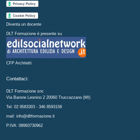
Diventa un docente
DLT Formazione è presente su
CFP Architetti
Contattaci:
DLT Formazione snc
Via Barone Leonino 2 20060 Truccazzano (MI)
Tel: 02 9583303 - 346 8593158
mail: info@dltformazione.it
P.IVA: 08993730962