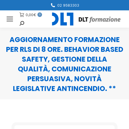
02 9583303
0,00
€
0
Cerca
AGGIORNAMENTO FORMAZIONE
PER RLS DI 8 ORE. BEHAVIOR BASED
SAFETY, GESTIONE DELLA
QUALITÀ, COMUNICAZIONE
PERSUASIVA, NOVITÀ
LEGISLATIVE ANTINCENDIO. **
You are here: