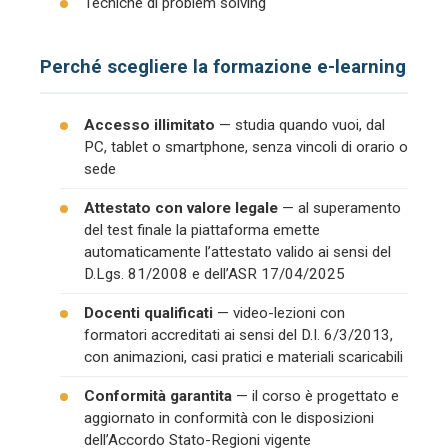
Tecniche di problem solving
Perché scegliere la formazione e-learning
Accesso illimitato
— studia quando vuoi, dal
PC, tablet o smartphone, senza vincoli di orario o
sede
Attestato con valore legale
— al superamento
del test finale la piattaforma emette
automaticamente l’attestato valido ai sensi del
D.Lgs. 81/2008 e dell’ASR 17/04/2025
Docenti qualificati
— video-lezioni con
formatori accreditati ai sensi del D.I. 6/3/2013,
con animazioni, casi pratici e materiali scaricabili
Conformità garantita
— il corso è progettato e
aggiornato in conformità con le disposizioni
dell’Accordo Stato-Regioni vigente