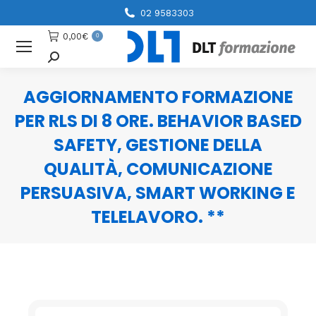
02 9583303
0,00
€
0
Cerca
AGGIORNAMENTO FORMAZIONE
PER RLS DI 8 ORE. BEHAVIOR BASED
SAFETY, GESTIONE DELLA
QUALITÀ, COMUNICAZIONE
PERSUASIVA, SMART WORKING E
TELELAVORO. **
You are here: