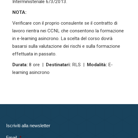
Interministeriale 6/3/2013.
NOTA:
Verificare con il proprio consulente se il contratto di
lavoro rientra nei CCNL che consentono la formazione
in e-learning asincrono. La scelta del corso dovrà
basarsi sulla valutazione dei rischi e sulla formazione
effettuata in passato.
Durata:
8 ore |
Destinatari:
RLS |
Modalità:
E-
learning asincrono
Iscriviti alla newsletter
Email
*