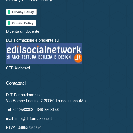
Diventa un docente
DLT Formazione è presente su
CFP Architetti
Contattaci:
DLT Formazione snc
Via Barone Leonino 2 20060 Truccazzano (MI)
Tel: 02 9583303 - 346 8593158
mail: info@dltformazione.it
P.IVA: 08993730962