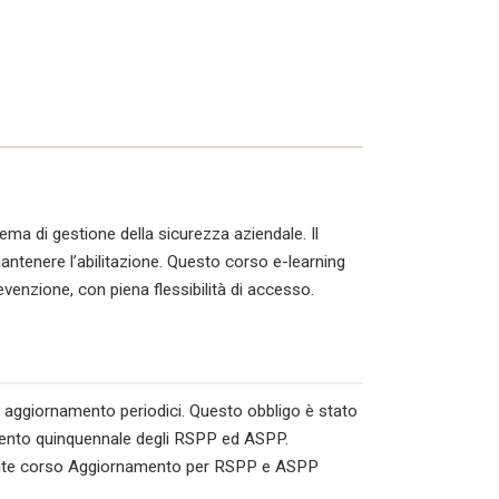
tema di gestione della sicurezza aziendale. Il
tenere l’abilitazione. Questo corso e-learning
evenzione, con piena flessibilità di accesso.
di aggiornamento periodici. Questo obbligo è stato
amento quinquennale degli RSPP ed ASPP.
esente corso Aggiornamento per RSPP e ASPP