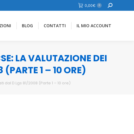
Cerca
0,00
€
0
ZIONI
BLOG
CONTATTI
IL MIO ACCOUNT
: LA VALUTAZIONE DEI
8 (PARTE 1 – 10 ORE)
 dal D.Lgs 81/2008 (Parte 1 – 10 ore)