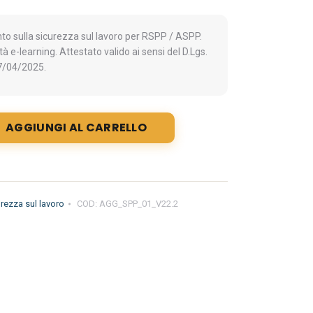
o sulla sicurezza sul lavoro per RSPP / ASPP.
à e-learning. Attestato valido ai sensi del D.Lgs.
7/04/2025.
AGGIUNGI AL CARRELLO
rezza sul lavoro
COD:
AGG_SPP_01_V22.2