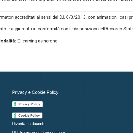
atori accreditati ai sensi del D.I. 6/3/2013, con animazioni, casi prat
ato e aggiornato in conformità con le disposizioni dell’Accordo Stat
odalità:
E-learning asincrono
Privacy e Cookie Policy
Diventa un docente
DLT Formazione è presente su