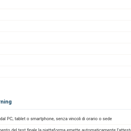
rning
dal PC, tablet o smartphone, senza vincoli di orario o sede
nto del test finale la piattaforma emette automaticamente l’attesta