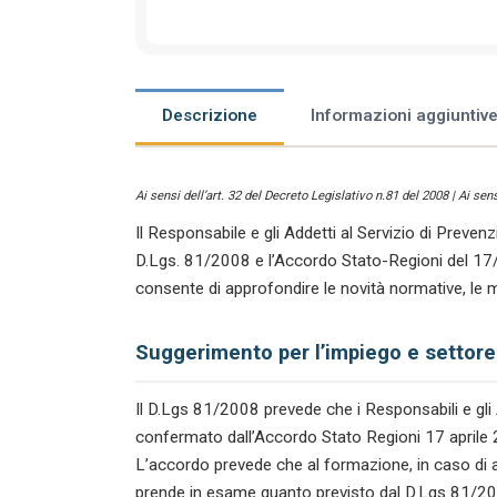
Descrizione
Informazioni aggiuntiv
Ai sensi dell’art. 32 del Decreto Legislativo n.81 del 2008 | Ai se
Il Responsabile e gli Addetti al Servizio di Preven
D.Lgs. 81/2008 e l’Accordo Stato-Regioni del 17
consente di approfondire le novità normative, le me
Suggerimento per l’impiego e settore
Il D.Lgs 81/2008 prevede che i Responsabili e gli 
confermato dall’Accordo Stato Regioni 17 aprile 
L’accordo prevede che al formazione, in caso di
prende in esame quanto previsto dal D.Lgs 81/200