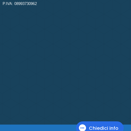
P.IVA: 08993730962