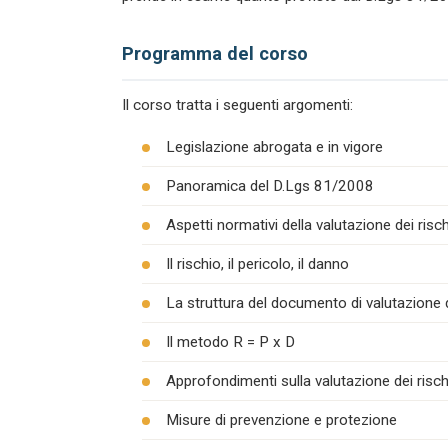
Programma del corso
Il corso tratta i seguenti argomenti:
Legislazione abrogata e in vigore
Panoramica del D.Lgs 81/2008
Aspetti normativi della valutazione dei risch
Il rischio, il pericolo, il danno
La struttura del documento di valutazione d
Il metodo R = P x D
Approfondimenti sulla valutazione dei risch
Misure di prevenzione e protezione