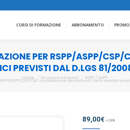
CORSI DI FORMAZIONE
ABBONAMENTO
PROMO
IONE PER RSPP/ASPP/CSP/CSE
ICI PREVISTI DAL D.LGS 81/200
Home
Sicurezza sul lavoro
RSPP / ASPP
/ASPP/CSP/CSE: La valutazione dei rischi ed i rischi specifici previsti
89,00
€
+ IVA