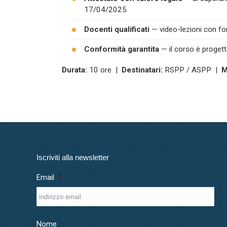
17/04/2025
Docenti qualificati
— video-lezioni con form
Conformità garantita
— il corso è progett
Durata:
10 ore |
Destinatari:
RSPP / ASPP |
M
Iscriviti alla newsletter
Email
*
Nome