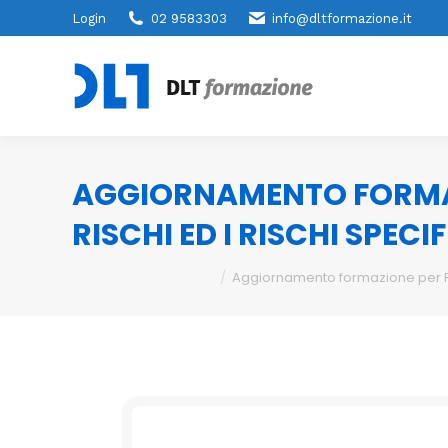
Login
02 9583303
info@dltformazione.it
AGGIORNAMENTO FORMAZ
RISCHI ED I RISCHI SPECIF
You are here:
Aggiornamento formazione per RSPP