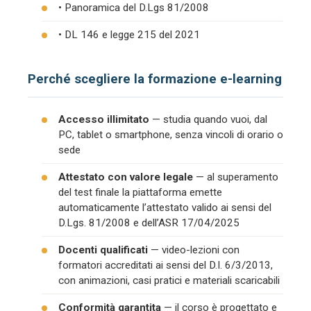
• Panoramica del D.Lgs 81/2008
• DL 146 e legge 215 del 2021
Perché scegliere la formazione e-learning
Accesso illimitato
— studia quando vuoi, dal
PC, tablet o smartphone, senza vincoli di orario o
sede
Attestato con valore legale
— al superamento
del test finale la piattaforma emette
automaticamente l’attestato valido ai sensi del
D.Lgs. 81/2008 e dell’ASR 17/04/2025
Docenti qualificati
— video-lezioni con
formatori accreditati ai sensi del D.I. 6/3/2013,
con animazioni, casi pratici e materiali scaricabili
Conformità garantita
— il corso è progettato e