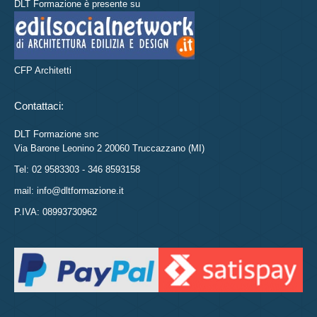
DLT Formazione è presente su
CFP Architetti
Contattaci:
DLT Formazione snc
Via Barone Leonino 2 20060 Truccazzano (MI)
Tel: 02 9583303 - 346 8593158
mail: info@dltformazione.it
P.IVA: 08993730962