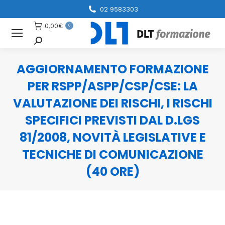
02 9583303
0,00
€
0
Cerca
AGGIORNAMENTO FORMAZIONE
PER RSPP/ASPP/CSP/CSE: LA
VALUTAZIONE DEI RISCHI, I RISCHI
SPECIFICI PREVISTI DAL D.LGS
81/2008, NOVITÀ LEGISLATIVE E
TECNICHE DI COMUNICAZIONE
(40 ORE)
You are here: