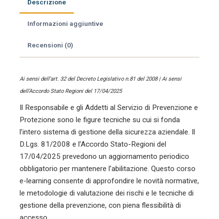
previsti
Descrizione
dal
D.Lgs
Informazioni aggiuntive
81/2008,
novità
Recensioni (0)
legislative
e
tecniche
Ai sensi dell’art. 32 del Decreto Legislativo n.81 del 2008 | Ai sensi
di
dell’Accordo Stato Regioni del 17/04/2025
comunicazione
Il Responsabile e gli Addetti al Servizio di Prevenzione e
(40
ore)
Protezione sono le figure tecniche su cui si fonda
quantità
l’intero sistema di gestione della sicurezza aziendale. Il
D.Lgs. 81/2008 e l’Accordo Stato-Regioni del
17/04/2025 prevedono un aggiornamento periodico
obbligatorio per mantenere l’abilitazione. Questo corso
e-learning consente di approfondire le novità normative,
le metodologie di valutazione dei rischi e le tecniche di
gestione della prevenzione, con piena flessibilità di
accesso.