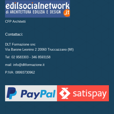
CFP Architetti
Contattaci:
DLT Formazione snc
Via Barone Leonino 2 20060 Truccazzano (MI)
Tel: 02 9583303 - 346 8593158
mail: info@dltformazione.it
P.IVA: 08993730962