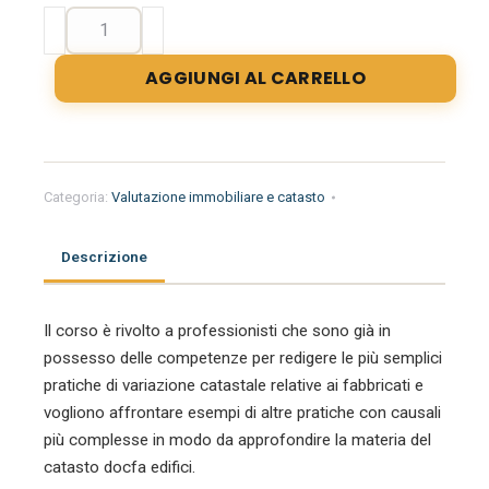
corso
catasto
edifici
AGGIUNGI AL CARRELLO
Docfa
2
livello
quantità
Categoria:
Valutazione immobiliare e catasto
Descrizione
Il corso è rivolto a professionisti che sono già in
possesso delle competenze per redigere le più semplici
pratiche di variazione catastale relative ai fabbricati e
vogliono affrontare esempi di altre pratiche con causali
più complesse in modo da approfondire la materia del
catasto docfa edifici.