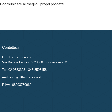
r comunicare al meglio i propri progetti.
Contattaci:
DLT Formazione snc
Via Barone Leonino 2 20060 Truccazzano (MI)
Tel: 02 9583303 - 346 8593158
mail: info@dltformazione.it
P.IVA: 08993730962