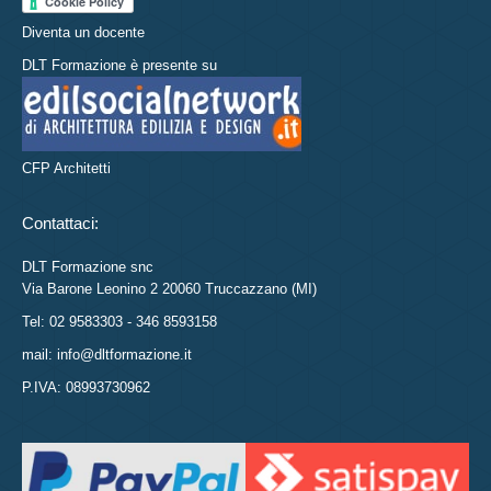
Diventa un docente
DLT Formazione è presente su
CFP Architetti
Contattaci:
DLT Formazione snc
Via Barone Leonino 2 20060 Truccazzano (MI)
Tel: 02 9583303 - 346 8593158
mail: info@dltformazione.it
P.IVA: 08993730962